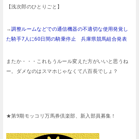
【浅次郎のひとりごと】
→
調整ルームなどでの通信機器の不適切な使用発覚し
た騎手7人に60日間の騎乗停止 兵庫県競馬組合発表
またか・・・これもうルール変えた方がいいと思うね
ー。ダメなのはスマホじゃなくて八百長でしょ？
★第9期モッコリ万馬券倶楽部、新入部員募集！