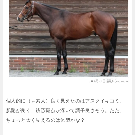
個人的に（←素人）良く見えたのはアスクイキゴミ。
肌艶が良く、銭形斑点が浮いて調子良さそう。ただ、
ちょっと太く見えるのは体型かな？