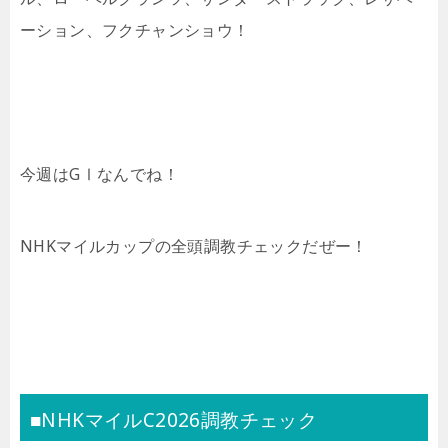
ーション、フクチャンショウ！
今週はGⅠなんでね！
NHKマイルカップの全頭調教チェックだぜー！
■NHKマイルC2026調教チェック