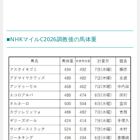
■NHKマイルC2026調教後の馬体重