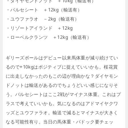
・ダイヤモンドノット ＋10kg（輸送有）
・バルセシート ＋12kg（輸送有）
・ユウファラオ －2kg（輸送有）
・リゾートアイランド ＋12kg
・ローベルクランツ ＋12kg（輸送有）
ギリーズボールはデビュー以来馬体重が減り続けてい
るので+10kgはポジティブに捉えていいかも。桜花賞
に出走しなかったのもこの辺が理由かな？ダイヤモン
ドノットは輸送があるのでちょうどいい感じになりそ
う。バルセシートはここ2戦がマイナス体重。これはプ
ラスで考えていいかも。気になるのはアドマイヤクワ
ッズとユウファラオ。輸送で減るとマイナスが大きく
なる可能性有り。当日の馬体重・パドック要チェッ