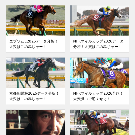
エプソムC2026データ分析！
NHKマイルカップ2026データ
大穴はこの馬じゃー！
分析！大穴はこの馬じゃー！
京都新聞杯2026データ分析！
NHKマイルカップ2026予想！
大穴はこの馬じゃー！
大穴狙いで逝くぜぇ！