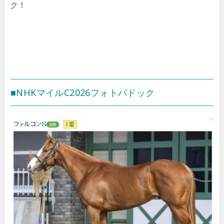
ク！
■NHKマイルC2026フォトパドック