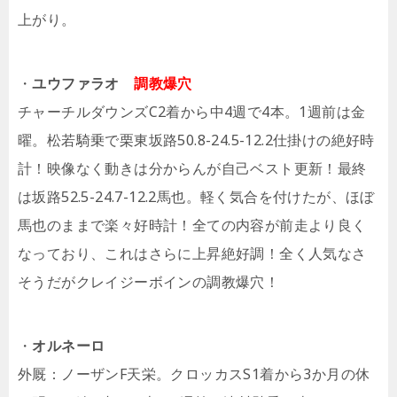
上がり。
・
ユウファラオ
調教爆穴
チャーチルダウンズC2着から中4週で4本。1週前は金
曜。松若騎乗で栗東坂路50.8-24.5-12.2仕掛けの絶好時
計！映像なく動きは分からんが自己ベスト更新！最終
は坂路52.5-24.7-12.2馬也。軽く気合を付けたが、ほぼ
馬也のままで楽々好時計！全ての内容が前走より良く
なっており、これはさらに上昇絶好調！全く人気なさ
そうだがクレイジーボインの調教爆穴！
・
オルネーロ
外厩：ノーザンF天栄。クロッカスS1着から3か月の休