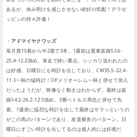
あるが、休み明けを感じさせない絶好の気配！デラゼ
ッピンの特Ａ評価！
・
アドマイヤクワッズ
皐月賞15着から中2週で3本。1週前は栗東坂路53.6-
25.4-12.2強め。単走で終い重点。シッカリ追われたの
は好感。日曜日にも時計を出しており、CW35.5-22.4-
11.3一杯の猛時計！OPメリオーレム一杯と併せて併入
だったようだが、映像なく動きはわからず。最終は坂
路54.2-26.2-12.5強め。3勝ベトルス馬也と併せて先
着。1週前に猛烈な時計を出して最終はサラッというの
がこの馬のパターンであり、友道厩舎のパターン。日
曜日にすごい時計を出してるのは個人的には好感だ