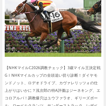
【NHKマイルC2026調教チェック】3歳マイル王決定戦
GⅠNHKマイルカップの全頭追い切り診断！ダイヤモ
ンドノット、ロデオドライブ、カヴァレリッツォの仕
上がりはいかに？浅次郎の特A評価はジーネキング、エ
コロアルバ！調教爆穴はユウファラオ、ギリーズボー
ル、ローベルクランツ、サンダーストラック、レザベ