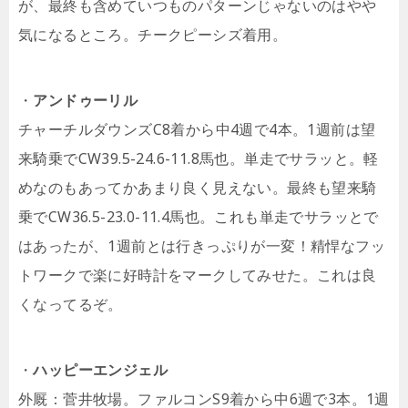
が、最終も含めていつものパターンじゃないのはやや
気になるところ。チークピーシズ着用。
・
アンドゥーリル
チャーチルダウンズC8着から中4週で4本。1週前は望
来騎乗でCW39.5-24.6-11.8馬也。単走でサラッと。軽
めなのもあってかあまり良く見えない。最終も望来騎
乗でCW36.5-23.0-11.4馬也。これも単走でサラッとで
はあったが、1週前とは行きっぷりが一変！精悍なフッ
トワークで楽に好時計をマークしてみせた。これは良
くなってるぞ。
・
ハッピーエンジェル
外厩：菅井牧場。ファルコンS9着から中6週で3本。1週