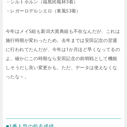
・シルトホルン（福島民報杯3着）
・レガーロデルシエロ（東風S3着）
今年はメイS組も新潟大賞典組も不在なんだが、これは
施行時期が変わったため。去年までは安田記念の翌週
に行われてたんだが、今年は1か月ほど早くなってるの
よ。確かにこの時期なら安田記念の前哨戦として機能
しそうだし良い変更かも。ただ、データは使えなくな
ったな～。
■1番人気の前走成績