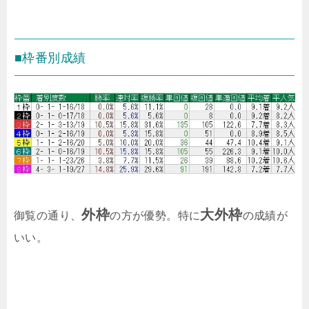
■枠番別成績
外枠
大外枠
御覧の通り、
の方が優勢。特に
の成績が
いい。