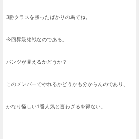
3勝クラスを勝ったばかりの馬でね。
今回昇級緒戦なのである。
パンツが見えるかどうか？
このメンバーでやれるかどうかも分からんのであり、
かなり怪しい1番人気と言わざるを得ない。