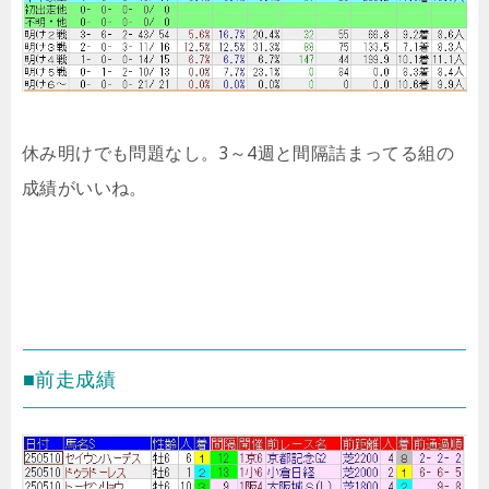
休み明けでも問題なし。3～4週と間隔詰まってる組の
成績がいいね。
■前走成績