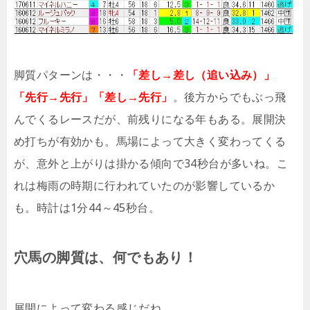
脚質パターンは・・・
「差し→差し（追い込み）」
「先行→先行」「差し→先行」
。後方からでもぶっ飛
んでくるレースだが、前残りになる年もある。展開決
め打ちが有効かも。馬場によって大きく変わってくる
が、意外と上がりは掛かる傾向で34秒台が多いね。こ
れは梅雨の時期に行われていたのが影響しているか
も。時計は1分44～45秒台。
穴馬の脚質は、何でもあり！
展開によって変わる感じだね。