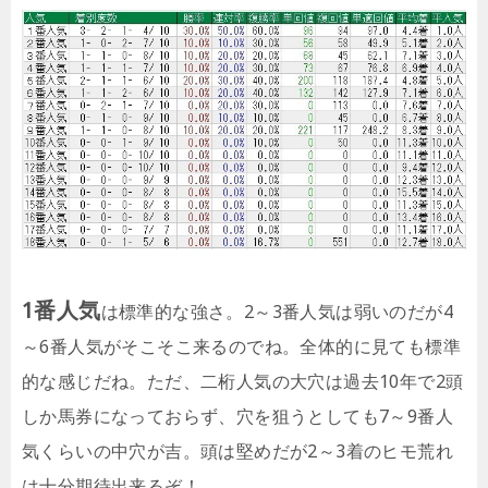
1番人気
は標準的な強さ。2～3番人気は弱いのだが4
～6番人気がそこそこ来るのでね。全体的に見ても標準
的な感じだね。ただ、二桁人気の大穴は過去10年で2頭
しか馬券になっておらず、穴を狙うとしても7～9番人
気くらいの中穴が吉。頭は堅めだが2～3着のヒモ荒れ
は十分期待出来るぞ！