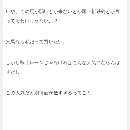
いや、この馬が弱いとか来ないとか即・斬鉄剣とか言
ってるわけじゃないよ？
穴馬なら私だって買いたい。
しかし鞍上レーンじゃなければこんな人気にならんは
ずだし、
この人気だと期待値が低すぎるってこと。