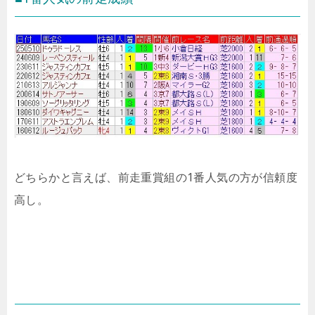
どちらかと言えば、前走重賞組の1番人気の方が信頼度
高し。