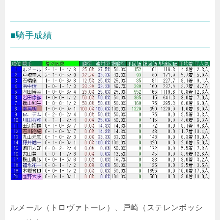
■騎手成績
ルメール（トロヴァトーレ）、戸崎（ステレンボッシ