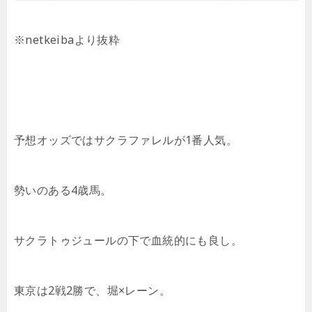
※netkeibaより抜粋
予想オッズではサクラファレルが1番人気。
勢いのある4歳馬。
サクラトゥジュールの下で血統的にも良し。
東京は2戦2勝で、堀×レーン。