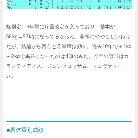
格別定。3年前に斤量改定が入っており、基本が
56kg→57kgになってるからね。非常にややこしいわけ
だが、結論から言うと斤量増は効く。過去10年で＋1kg
～2kgで馬券になったのは4頭のみだ。今年の該当はカ
ラマティアノス、ジュンブロッサム、トロヴァトー
レ。
■馬体重別成績