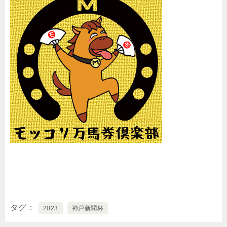
タグ
2023
神戸新聞杯