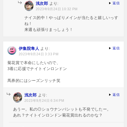
浅次郎
より:
返信
2023年9月24日 10:32 PM
ナイス的中！やっぱりメインが当たると嬉しいっす
ね！
来週も頑張りまっしょう！
伊集院隼人
より:
返信
2023年9月24日 3:33 PM
菊花賞で本命にしたいので、
3着に応援でナイトインロンドン
馬券的にはシーズンリッチ笑
浅次郎
より:
返信
2023年9月24日 6:34 PM
あうー。私の◎ショウナンバシットも不発でしたー。
あれ？ナイトインロンドン菊花賞出れるのかな？