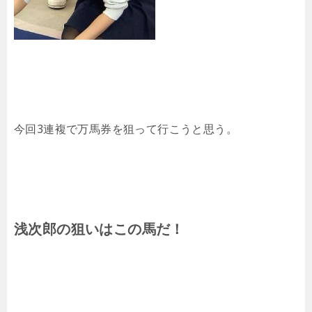
今回3連複で万馬券を狙って行こうと思う。
浅次郎の狙いはこの馬だ！