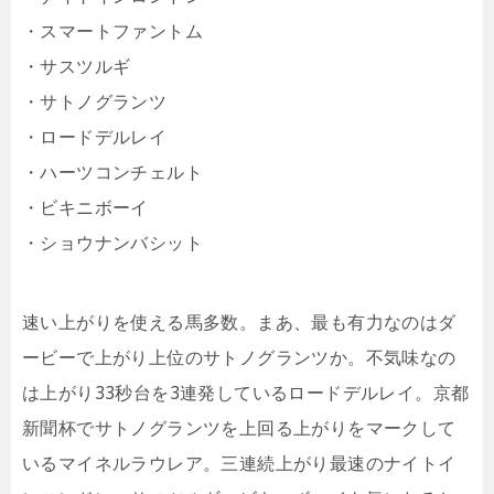
・スマートファントム
・サスツルギ
・サトノグランツ
・ロードデルレイ
・ハーツコンチェルト
・ビキニボーイ
・ショウナンバシット
速い上がりを使える馬多数。まあ、最も有力なのはダ
ービーで上がり上位のサトノグランツか。不気味なの
は上がり33秒台を3連発しているロードデルレイ。京都
新聞杯でサトノグランツを上回る上がりをマークして
いるマイネルラウレア。三連続上がり最速のナイトイ