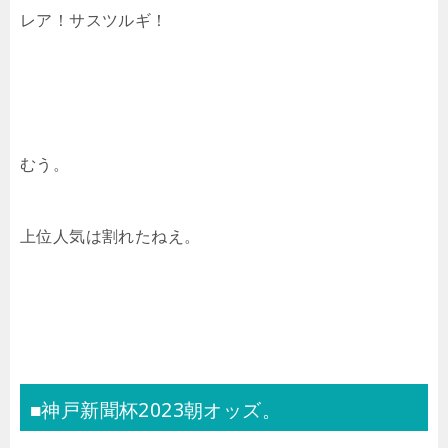
レア！サスツルギ！
むう。
上位人気は割れたねえ。
■神戸新聞杯2023朝オッズ。