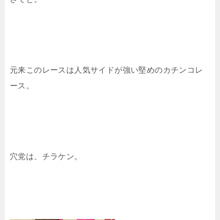
元来このレースは人気サイドが強い堅めのカチンコレ
ース。
穴党は、チラケン。