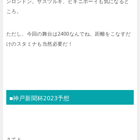
ンロンドン。サスツルギ、ビキニボーイも気になると
ころ。
ただし、今回の舞台は2400なんでね。距離をこなすだ
けのスタミナも当然必要だ！
■神戸新聞杯2023予想
さてと。