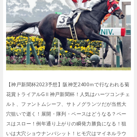
【神戸新聞杯2023予想】阪神芝2400ｍで行なわれる菊
花賞トライアルGⅡ神戸新聞杯！人気はハーツコンチェ
ルト、ファントムシーフ、サトノグランツだが当然大
穴狙いで逝く！展開・隊列・ペースはどうなる？ペー
スはスロー！例年通り上がりの瞬発力勝負になる！狙
いは大穴ショウナンバシット！ヒモ穴はマイネルラウ