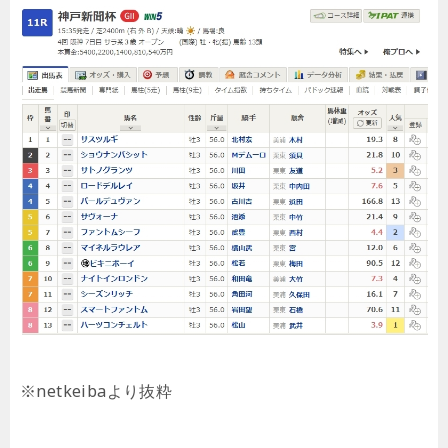
※netkeibaより抜粋