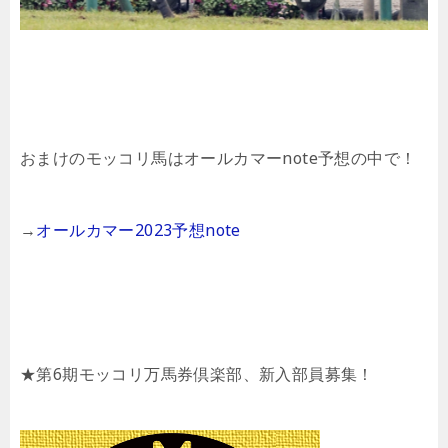
おまけのモッコリ馬はオールカマーnote予想の中で！
→
オールカマー2023予想note
★第6期モッコリ万馬券倶楽部、新入部員募集！