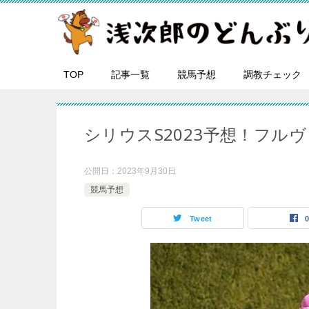
TOP
記事一覧
競馬予想
調教チェック
シリウスS2023予想！フル
公開日：
2023年9月30日
競馬予想
Tweet