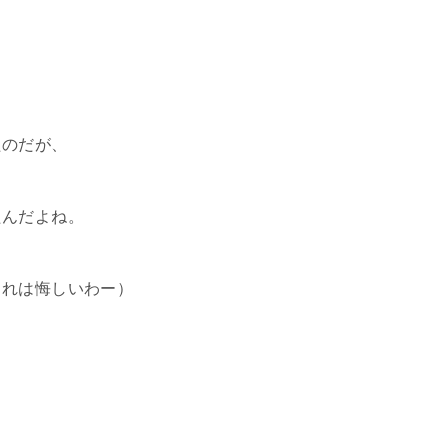
たのだが、
たんだよね。
これは悔しいわー）