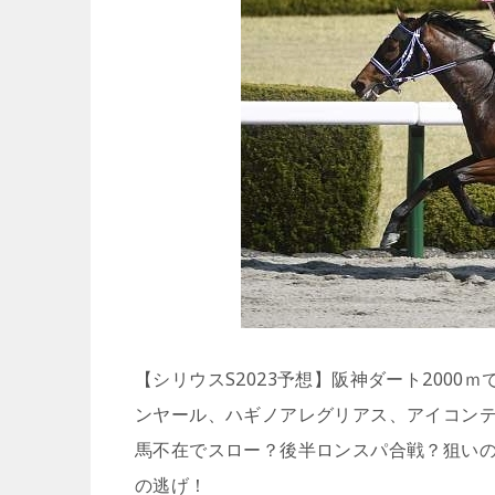
【シリウスS2023予想】阪神ダート200
ンヤール、ハギノアレグリアス、アイコン
馬不在でスロー？後半ロンスパ合戦？狙い
の逃げ！