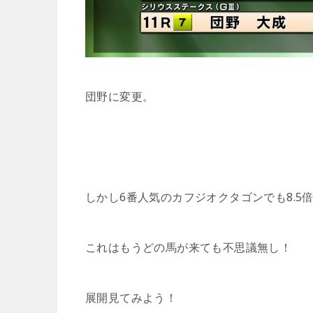
団野に変更。
しかし6番人気のカフジオクタゴンでも8.5
これはもうどの馬が来ても不思議無し！
展開見てみよう！