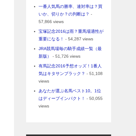
一番人気馬の勝率、連対率は？買
いか、切りか？の判断は？
-
57,866 views
宝塚記念2016は雨？重馬場適性が
重要になる！
- 54,287 views
JRA競馬場毎の騎手成績一覧（最
新版）
- 51,726 views
有馬記念2016予想オッズ！1番人
気はキタサンブラック？
- 51,108
views
あなたが選ぶ名馬ベスト10。1位
はディープインパクト！
- 50,055
views