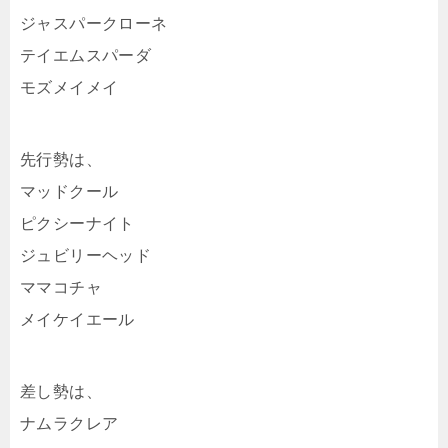
ジャスパークローネ
テイエムスパーダ
モズメイメイ
先行勢は、
マッドクール
ピクシーナイト
ジュビリーヘッド
ママコチャ
メイケイエール
差し勢は、
ナムラクレア