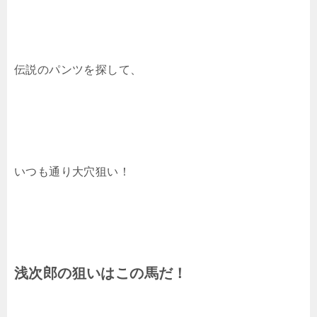
伝説のパンツを探して、
いつも通り大穴狙い！
浅次郎の狙いはこの馬だ！