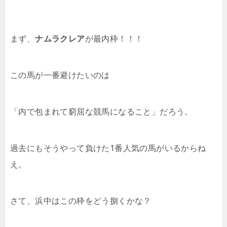
まず、
ナムラクレア
が最内枠！！！
この馬が一番避けたいのは
「内で包まれて窮屈な競馬になること」だろう。
過去にもそうやって負けた1番人気の馬がいるからね
え。
さて、浜中はこの枠をどう捌くかな？