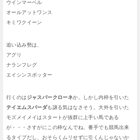
ウインマーベル
オールアットワンス
キミワクイーン
追い込み勢は、
アグリ
ナランフレグ
エイシンスポッター
行くのは
ジャスパークローネ
か。しかし内枠を引いた
テイエムスパーダ
も譲る気はなさそう。大外を引いた
モズメイメイはスタートが抜群に上手い馬である
が・・・さすがにこの枠なんでね。番手でも競馬出来
るタイプだし、おそらくムリせずに引くんじゃないか