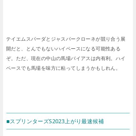
テイエムスパーダとジャスパークローネが競り合う展
開だと、とんでもないハイペースになる可能性ある
ぞ。ただ、現在の中山の馬場バイアスは内有利。ハイ
ペースでも馬場を味方に粘ってしまうかもしれん。
■スプリンターズS2023上がり最速候補