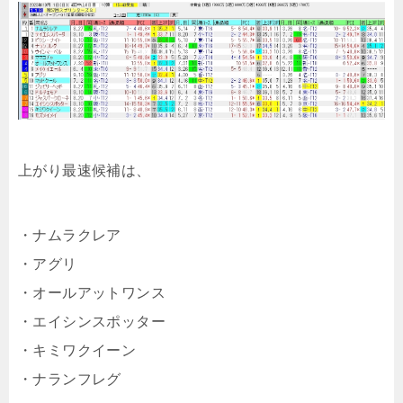
上がり最速候補は、
・ナムラクレア
・アグリ
・オールアットワンス
・エイシンスポッター
・キミワクイーン
・ナランフレグ