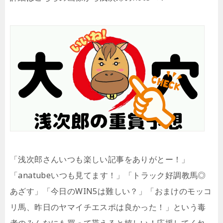
「浅次郎さんいつも楽しい記事をありがとー！」
「anatubeいつも見てます！」「トラック好調教馬◎
あざす」「今日のWIN5は難しい？」「おまけのモッコ
リ馬、昨日のヤマイチエスポは良かった！」という毒
者のみんなにも買って貰えると嬉しい！応援してくれ