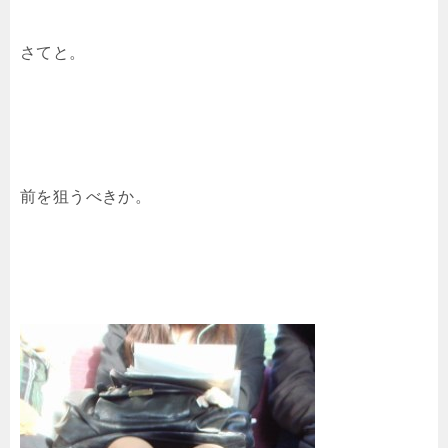
さてと。
前を狙うべきか。