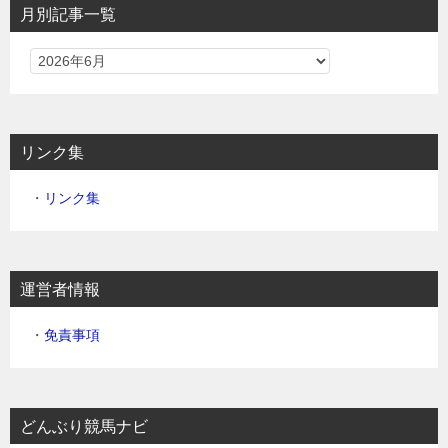
月別記事一覧
リンク集
・
リンク集
運営者情報
・
免責事項
どんぶり競馬ナビ