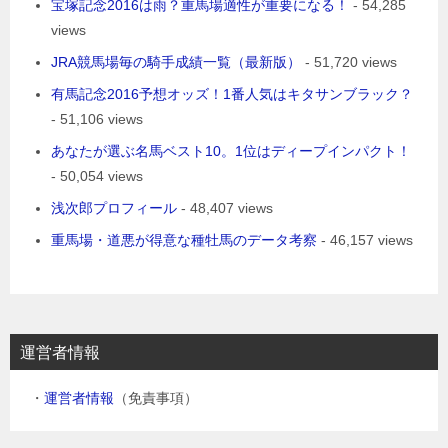
宝塚記念2016は雨？重馬場適性が重要になる！
- 54,285
views
JRA競馬場毎の騎手成績一覧（最新版）
- 51,720 views
有馬記念2016予想オッズ！1番人気はキタサンブラック？
- 51,106 views
あなたが選ぶ名馬ベスト10。1位はディープインパクト！
- 50,054 views
浅次郎プロフィール
- 48,407 views
重馬場・道悪が得意な種牡馬のデータ考察
- 46,157 views
運営者情報
・
運営者情報
（免責事項）