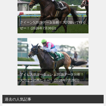
クイーンS2026データ分析！大穴狙いで行く
ぜー！
2026年7月30日
アイビスサマーダッシュ2026データ分析！
大穴はこの馬じゃー！
2026年7月29日
過去の人気記事