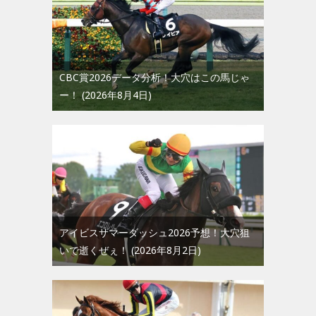
CBC賞2026データ分析！大穴はこの馬じゃ
ー！
2026年8月4日
アイビスサマーダッシュ2026予想！大穴狙
いで逝くぜぇ！
2026年8月2日