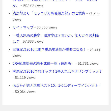
か。
- 92,473 views
浅次郎より「モッコリ万馬券倶楽部」のご案内
- 71,285
views
サイトマップ
- 60,360 views
一番人気馬の勝率、連対率は？買いか、切りか？の判断
は？
- 57,888 views
宝塚記念2016は雨？重馬場適性が重要になる！
- 54,299
views
JRA競馬場毎の騎手成績一覧（最新版）
- 51,781 views
有馬記念2016予想オッズ！1番人気はキタサンブラック？
- 51,119 views
あなたが選ぶ名馬ベスト10。1位はディープインパクト！
- 50,064 views