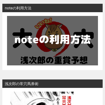
noteの利用方法
浅次郎の常穴馬券術