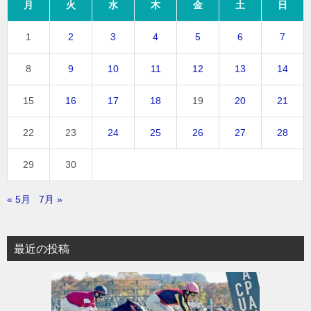
月
火
水
木
金
土
日
1
2
3
4
5
6
7
8
9
10
11
12
13
14
15
16
17
18
19
20
21
22
23
24
25
26
27
28
29
30
« 5月
7月 »
最近の投稿