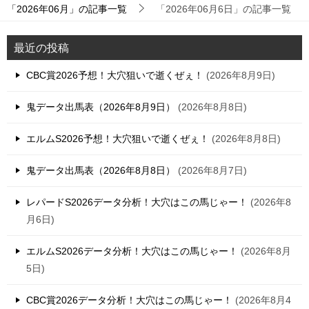
「2026年06月」の記事一覧
「2026年06月6日」の記事一覧
最近の投稿
CBC賞2026予想！大穴狙いで逝くぜぇ！
2026年8月9日
鬼データ出馬表（2026年8月9日）
2026年8月8日
エルムS2026予想！大穴狙いで逝くぜぇ！
2026年8月8日
鬼データ出馬表（2026年8月8日）
2026年8月7日
レパードS2026データ分析！大穴はこの馬じゃー！
2026年8
月6日
エルムS2026データ分析！大穴はこの馬じゃー！
2026年8月
5日
CBC賞2026データ分析！大穴はこの馬じゃー！
2026年8月4