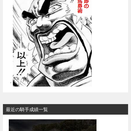
・
最近の騎手成績一覧