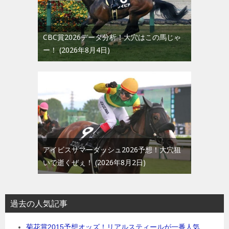
CBC賞2026データ分析！大穴はこの馬じゃ
ー！
2026年8月4日
アイビスサマーダッシュ2026予想！大穴狙
いで逝くぜぇ！
2026年8月2日
過去の人気記事
菊花賞2015予想オッズ！リアルスティールが一番人気