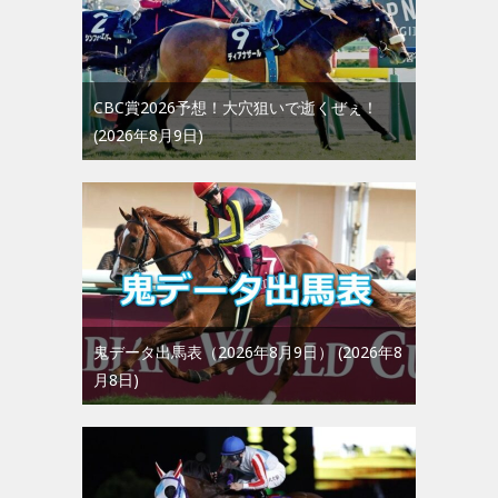
CBC賞2026予想！大穴狙いで逝くぜぇ！
2026年8月9日
鬼データ出馬表（2026年8月9日）
2026年8
月8日