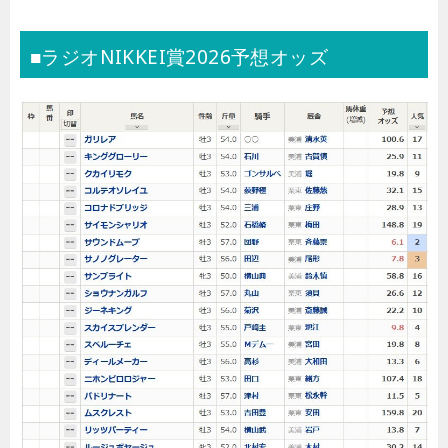
■ラジオNIKKEI賞2026予想オッズ