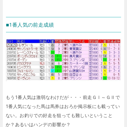
■1番人気の前走成績
もう1番人気は激弱なわけだが・・・前走ＧⅠ～ＧⅡで
1番人気になった馬は馬券はおろか掲示板にも載ってい
ない。お釣りでの好走を狙っても難しいということ
か？あるいはハンデの影響か？