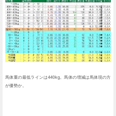
馬体重の最低ラインは440kg。馬体の増減は馬体現の方
が優勢か。