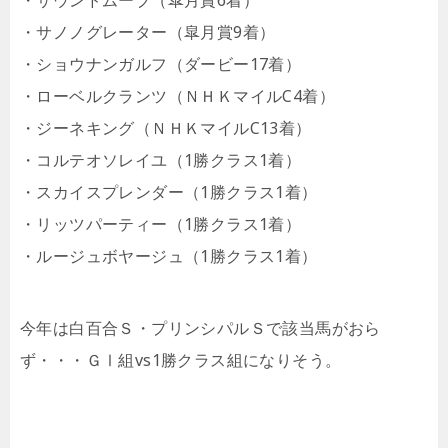
・サウンドムーブ（皐月賞6着）
・サノノグレーター（皐月賞9着）
・ショウナンガルフ（ダービー17着）
・ローベルクランツ（ＮＨＫマイルC4着）
・ジーネキング（ＮＨＫマイルC13着）
・コルテオソレイユ（1勝クラス1着）
・スカイスプレンダー（1勝クラス1着）
・リッツパーティー（1勝クラス1着）
・ルージュボヤージュ（1勝クラス1着）
今年は白百合Ｓ・プリンシパルＳで該当馬がおら
ず・・・ＧⅠ組vs1勝クラス組になりそう。