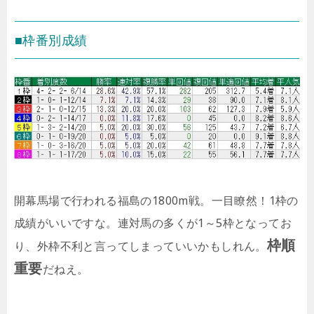
■枠番別成績
開幕馬場で行われる福島の1800m戦。一目瞭然！1枠の
成績がいいですな。連対馬の多くが1～5枠となってお
枠順
り、外枠不利と言ってしまっていいかもしれん。
重要
だねえ。