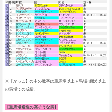
※【かっこ】の中の数字は重馬場以上＋馬場指数6以上
の馬場での成績。
【重馬場適性の高そうな馬】