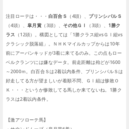
注目ローテは・・・
白百合Ｓ
（4頭）、
プリンシパルＳ
（4頭）、
皐月賞
（3頭）、
その他ＧⅠ
（3頭）、
1勝ク
ラス
（12頭）。構図としては「1勝クラス組vsＧⅠ組vs
クラシック脱落組」。ＮＨＫマイルカップからは10年
前にアーバンキッドが3着に来てるのみ。この点もロー
ベルクランツには嫌なデータ。前走距離は殆どが1600
～2000ｍ。白百合Ｓは2着以内条件、プリンシパルＳは
好走してる方が望ましいが着順不問、ＧⅠ組は惨敗Ｏ
Ｋ・・・というか惨敗してる馬しか来てないね。1勝ク
ラスは2着以内条件。
【激アツローテ馬】