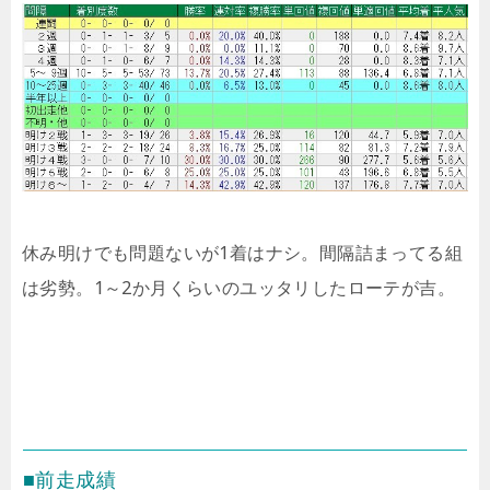
休み明けでも問題ないが1着はナシ。間隔詰まってる組
は劣勢。1～2か月くらいのユッタリしたローテが吉。
■前走成績