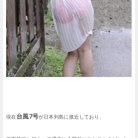
台風7号
現在
が日本列島に接近しており、