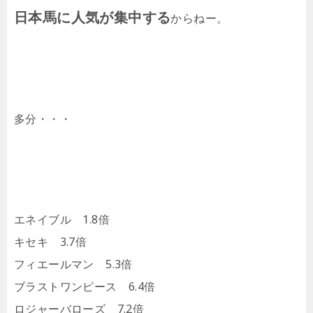
日本馬に人気が集中する
からねー。
多分・・・
エネイブル 1.8倍
キセキ 3.7倍
フィエールマン 5.3倍
ブラストワンピース 6.4倍
ロジャーバローズ 7.2倍