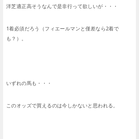
洋芝適正高そうなんで是非行って欲しいが・・・
1着必須だろう（フィエールマンと僅差なら2着で
も？）。
いずれの馬も・・・
このオッズで買えるのは今しかないと思われる。