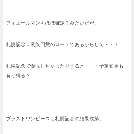
フィエールマンもほぼ確定？みたいだが、
札幌記念→凱旋門賞のローテであるからして・・・
札幌記念で惨敗しちゃったりすると・・・予定変更も
有り得る？
ブラストワンピースも札幌記念の結果次第。