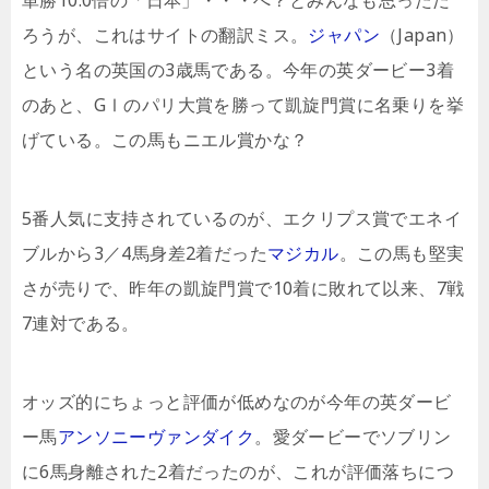
ろうが、これはサイトの翻訳ミス。
ジャパン
（Japan）
という名の英国の3歳馬である。今年の英ダービー3着
のあと、GⅠのパリ大賞を勝って凱旋門賞に名乗りを挙
げている。この馬もニエル賞かな？
5番人気に支持されているのが、エクリプス賞でエネイ
ブルから3／4馬身差2着だった
マジカル
。この馬も堅実
さが売りで、昨年の凱旋門賞で10着に敗れて以来、7戦
7連対である。
オッズ的にちょっと評価が低めなのが今年の英ダービ
ー馬
アンソニーヴァンダイク
。愛ダービーでソブリン
に6馬身離された2着だったのが、これが評価落ちにつ