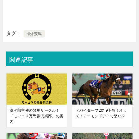
タグ
海外競馬
関連記事
浅次郎主催の競馬サークル！
ドバイターフ2019予想！オッ
「モッコリ万馬券倶楽部」の案
ズ！アーモンドアイで堅い？
内