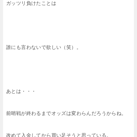
ガッツリ負けたことは
誰にも言わないで欲しい（笑）。
あとは・・・
前哨戦が終わるまでオッズは変わらんだろうからね。
改めて入金してから買い足そうと思っている。