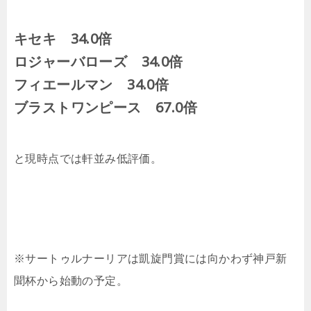
キセキ 34.0倍
ロジャーバローズ 34.0倍
フィエールマン 34.0倍
ブラストワンピース 67.0倍
と現時点では軒並み低評価。
※サートゥルナーリアは凱旋門賞には向かわず神戸新
聞杯から始動の予定。