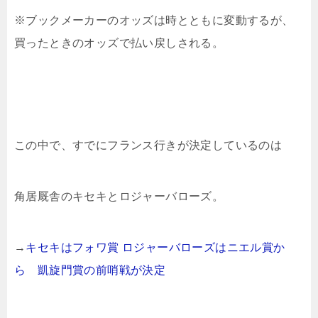
※ブックメーカーのオッズは時とともに変動するが、
買ったときのオッズで払い戻しされる。
この中で、すでにフランス行きが決定しているのは
角居厩舎のキセキとロジャーバローズ。
→
キセキはフォワ賞 ロジャーバローズはニエル賞か
ら 凱旋門賞の前哨戦が決定