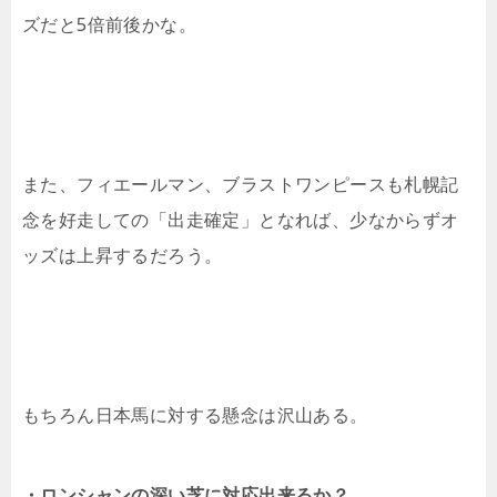
ズだと5倍前後かな。
また、フィエールマン、ブラストワンピースも札幌記
念を好走しての「出走確定」となれば、少なからずオ
ッズは上昇するだろう。
もちろん日本馬に対する懸念は沢山ある。
・ロンシャンの深い芝に対応出来るか？