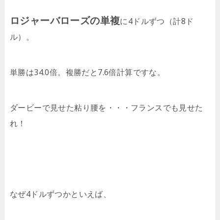
ロジャーバローズの単複
に4ドルずつ（計8ド
ル）。
単勝は34.0倍。複勝だと7.6倍計算ですな。
ダービーで見せた粘り腰を・・・フランスでも見せた
れ！
なぜ4ドルずつかといえば、