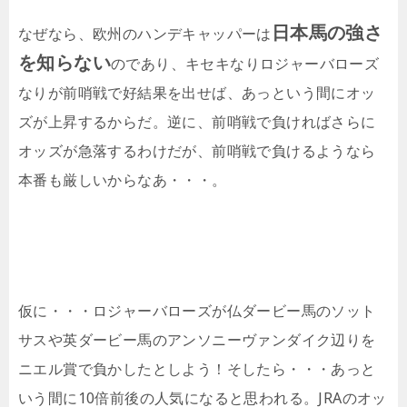
日本馬の強さ
なぜなら、欧州のハンデキャッパーは
を知らない
のであり、キセキなりロジャーバローズ
なりが前哨戦で好結果を出せば、あっという間にオッ
ズが上昇するからだ。逆に、前哨戦で負ければさらに
オッズが急落するわけだが、前哨戦で負けるようなら
本番も厳しいからなあ・・・。
仮に・・・ロジャーバローズが仏ダービー馬のソット
サスや英ダービー馬のアンソニーヴァンダイク辺りを
ニエル賞で負かしたとしよう！そしたら・・・あっと
いう間に10倍前後の人気になると思われる。JRAのオッ