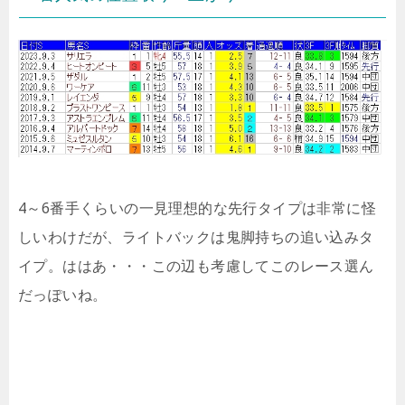
4～6番手くらいの一見理想的な先行タイプは非常に怪
しいわけだが、ライトバックは鬼脚持ちの追い込みタ
イプ。ははあ・・・この辺も考慮してこのレース選ん
だっぽいね。