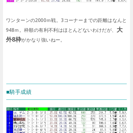
ワンターンの2000ｍ戦。3コーナーまでの距離はなんと
大
948ｍ。枠順の有利不利はほとんどないわけだが、
外8枠
がかなり強いねー。
■騎手成績