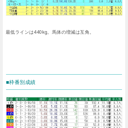
最低ラインは440kg。馬体の増減は互角。
■枠番別成績