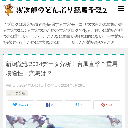
当ブログは常穴馬券術を提唱する大穴モッコリ党党首の浅次郎が送
る大穴党による大穴党のための大穴ブログである。確かに競馬で勝
つのは難しい。しかし、こんなに面白い遊びは他にない！一生競馬
を続けて行くために大切なのは・・・楽しんで競馬をやること！
新潟記念2024データ分析！台風直撃？重馬
場適性・穴馬は？
更新日：
2024年8月29日
公開日：
2024年8月28日
データ分析
Tweet
0
0
+1