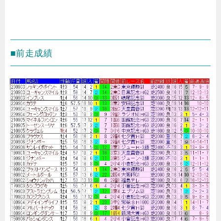
■前走成績