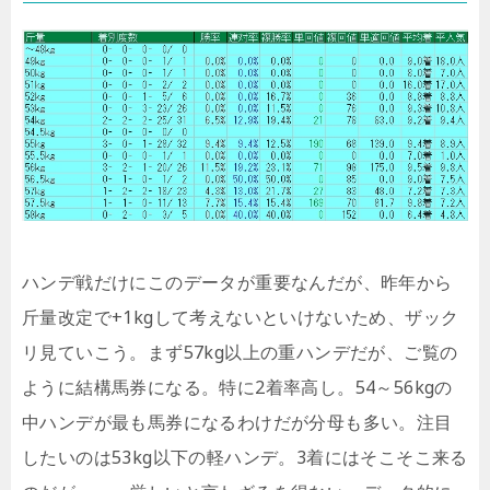
ハンデ戦だけにこのデータが重要なんだが、昨年から
斤量改定で+1kgして考えないといけないため、ザック
リ見ていこう。まず57kg以上の重ハンデだが、ご覧の
ように結構馬券になる。特に2着率高し。54～56kgの
中ハンデが最も馬券になるわけだが分母も多い。注目
したいのは53kg以下の軽ハンデ。3着にはそこそこ来る