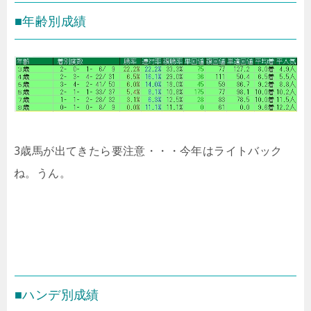
■年齢別成績
3歳馬が出てきたら要注意・・・今年はライトバック
ね。うん。
■ハンデ別成績