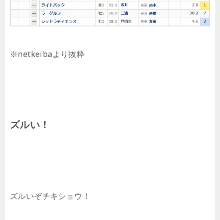
※netkeibaより抜粋
ズルい！
ズルいぞチキショウ！