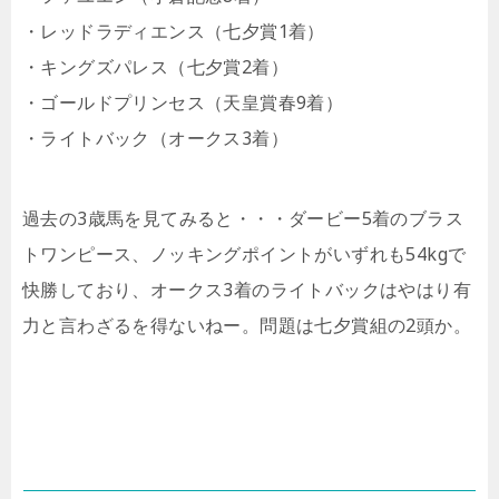
・レッドラディエンス（七夕賞1着）
・キングズパレス（七夕賞2着）
・ゴールドプリンセス（天皇賞春9着）
・ライトバック（オークス3着）
過去の3歳馬を見てみると・・・ダービー5着のブラス
トワンピース、ノッキングポイントがいずれも54kgで
快勝しており、オークス3着のライトバックはやはり有
力と言わざるを得ないねー。問題は七夕賞組の2頭か。