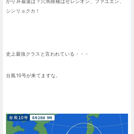
がり3F最速は？穴馬候補はセレシオン、ファユエン、
シンリョクカ！
史上最強クラスと言われている・・・
台風10号が来てますな。