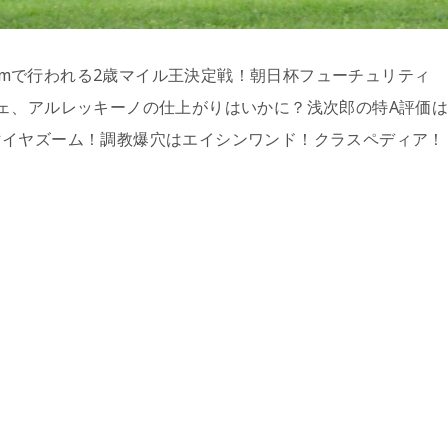
600mで行われる2歳マイル王決定戦！朝日杯フューチュリティ
ェ、アルレッキーノの仕上がりはいかに？浅次郎の特A評価
マイヤズーム！調教爆穴はエイシンワンド！クラスペディア！