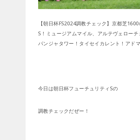
【朝日杯FS2024調教チェック】京都芝1
S！ミュージアムマイル、アルテヴェローチ
パンジャタワー！タイセイカレント！アド
今日は朝日杯フューチュリティSの
調教チェックだぜー！