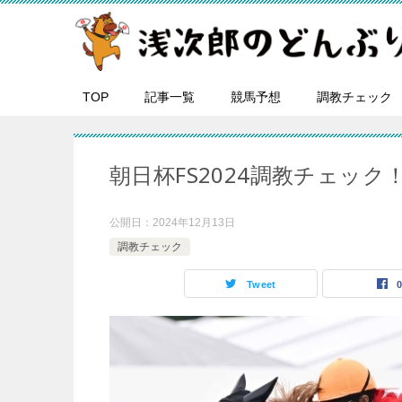
TOP
記事一覧
競馬予想
調教チェック
朝日杯FS2024調教チェッ
公開日：
2024年12月13日
調教チェック
Tweet