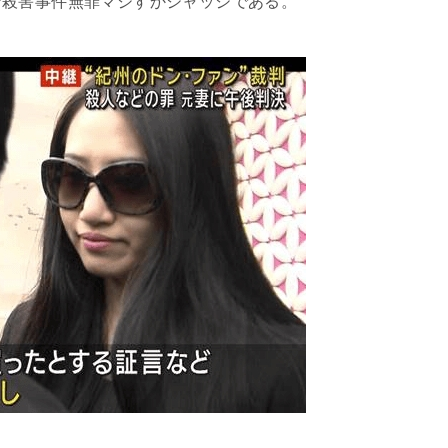
ン殺害事件無罪マジすかジャッジである。