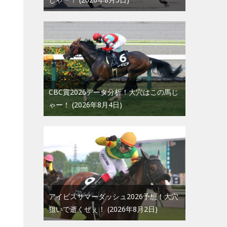
CBC賞2026データ分析！大穴はこの馬じ
ゃー！
2026年8月4日
アイビスサマーダッシュ2026予想！大穴
狙いで逝くぜぇ！
2026年8月2日