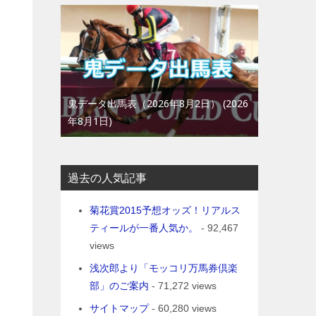
鬼データ出馬表（2026年8月2日）
2026
年8月1日
過去の人気記事
菊花賞2015予想オッズ！リアルス
ティールが一番人気か。
- 92,467
views
浅次郎より「モッコリ万馬券倶楽
部」のご案内
- 71,272 views
ら
サイトマップ
- 60,280 views