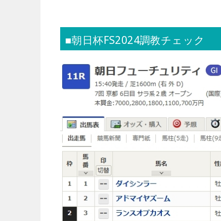
■朝日杯FS2024調教チェック