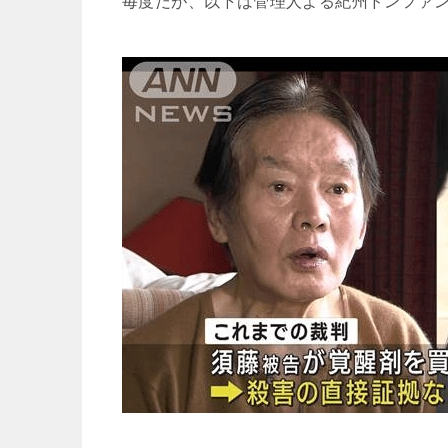
毎度だが、以下は管理人よる紀州ドンファ