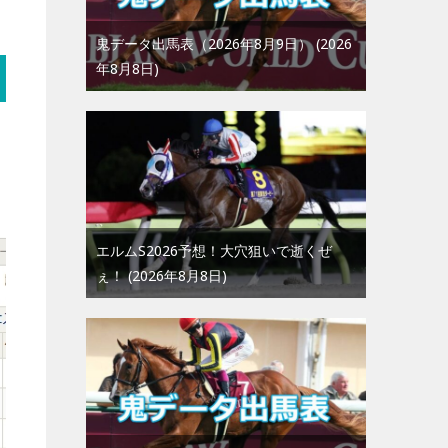
鬼データ出馬表（2026年8月9日）
2026
年8月8日
エルムS2026予想！大穴狙いで逝くぜ
ぇ！
2026年8月8日