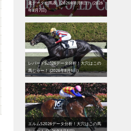
鬼データ出馬表（2026年8月8日）
2026
年8月7日
レパードS2026データ分析！大穴はこの
馬じゃー！
2026年8月6日
エルムS2026データ分析！大穴はこの馬
じゃー！
2026年8月5日