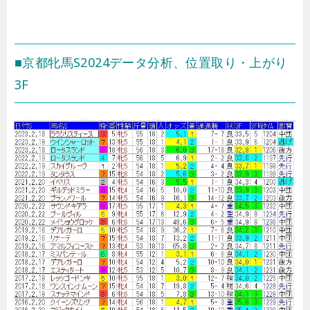
■京都牝馬S2024データ分析、位置取り・上がり
3F