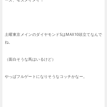
ーズ、モズメイメイ！
土曜東京メインのダイヤモンドSはMAX10頭立てなんで
ね。
（面白そうな馬はいるけど）
やっぱフルゲートになりそうなコッチかなー。