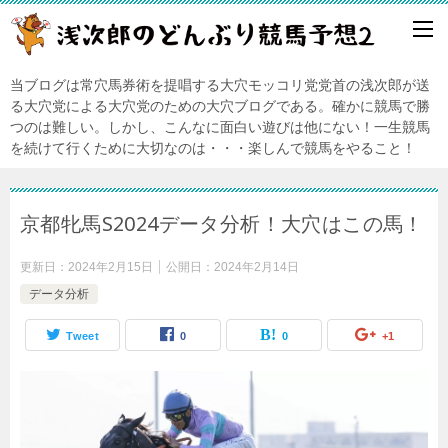
当ブログは常穴馬券術を提唱する大穴モッコリ党党首の浅次郎が送
る大穴党による大穴党のための大穴ブログである。確かに競馬で勝
つのは難しい。しかし、こんなに面白い遊びは他にない！一生競馬
を続けて行くために大切なのは・・・楽しんで競馬をやること！
京都牝馬S2024データ分析！大穴はこの馬！
更新日：
2024年2月15日
公開日：
2024年2月14日
データ分析
Tweet
0
0
+1