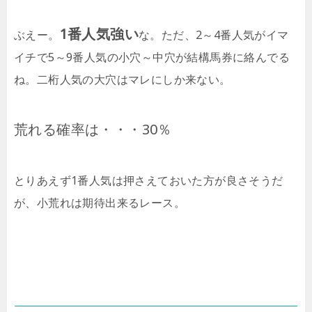
1番人気強い
ぶえー。
な。ただ、2～4番人気がイマ
イチで5～9番人気の小穴～中穴が結構馬券に絡んでる
ね。二桁人気の大穴はマレにしか来ない。
荒れる確率は・・・30％
とりあえず1番人気は押さえておいた方が良さそうだ
が、小荒れは期待出来るレース。