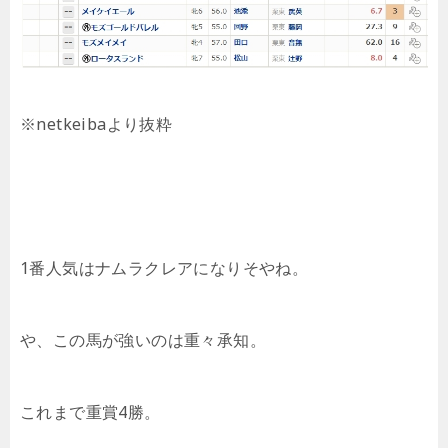
※netkeibaより抜粋
1番人気はナムラクレアになりそやね。
や、この馬が強いのは重々承知。
これまで重賞4勝。