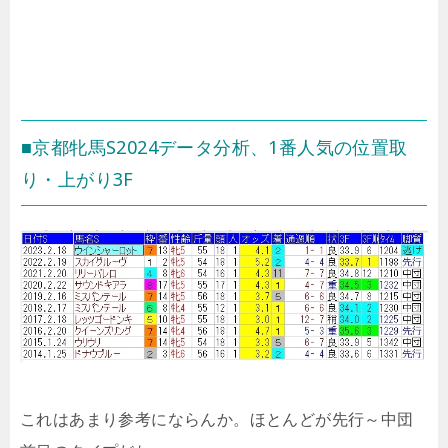
■京都牝馬S2024データ分析、1番人気の位置取
り・上がり3F
これはあまり参考にならんか。ほとんどが先行～中団