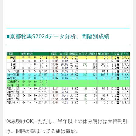
■京都牝馬S2024データ分析、間隔別成績
休み明けOK。ただし、半年以上の休み明けは大幅割引
き。間隔が詰まってる組は微妙。