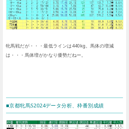
牝馬戦だが・・・最低ラインは440kg。馬体の増減
は・・・馬体増がかなり優勢だねー。
■京都牝馬S2024データ分析、枠番別成績