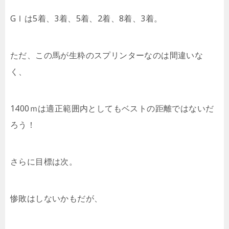
GⅠは5着、3着、5着、2着、8着、3着。
ただ、この馬が生粋のスプリンターなのは間違いな
く、
1400ｍは適正範囲内としてもベストの距離ではないだ
ろう！
さらに目標は次。
惨敗はしないかもだが、