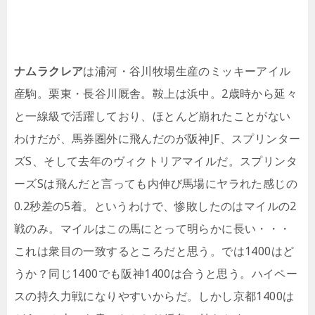
ナムラクレア
は浦河・谷川牧場生産のミッキーアイル
産駒。栗東・長谷川厩舎。鞍上は浜中。2歳時から延々
と一線級で活躍しており、ほとんど崩れたことがない
わけだが、馬券圏外に飛んだのが阪神JF、スプリンター
ズS、そして去年のヴィクトリアマイルだ。スプリンタ
ーズSは飛んだと言っても内伸び馬場にヤラれた感じの
0.2秒差の5着。というわけで、惨敗したのはマイルの2
戦のみ。マイルはこの馬にとって明らかに長い・・・
これは衆目の一致するところだと思う。では1400はど
うか？同じ1400でも阪神1400は合うと思う。ハイペー
スの持久力戦になりやすいからだ。しかし京都1400は