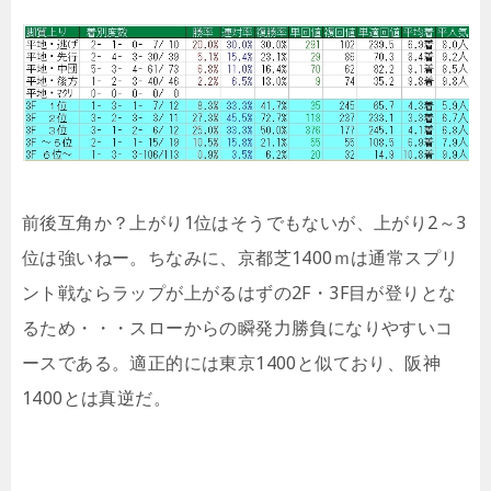
前後互角か？上がり1位はそうでもないが、上がり2～3
位は強いねー。ちなみに、京都芝1400ｍは通常スプリ
ント戦ならラップが上がるはずの2F・3F目が登りとな
るため・・・スローからの瞬発力勝負になりやすいコ
ースである。適正的には東京1400と似ており、阪神
1400とは真逆だ。