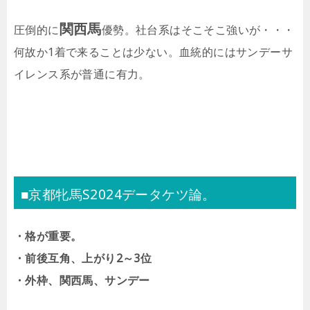
関西馬
圧倒的に
優勢。社台系はそこそこ強いが・・・
何故か1着で来ることは少ない。血統的にはサンデーサ
イレンス系が普通に有力。
■京都牝馬S2024データケツ論。
・格が重要。
・前後互角、上がり2～3位
・外枠、関西馬、サンデー