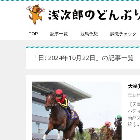
TOP
記事一覧
競馬予想
調教チェック
「日:
2024年10月22日
」の記事一覧
天皇
更新
【天
バテ
当然
統 […