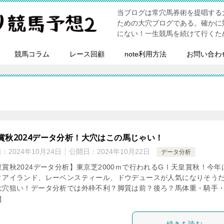
当ブログは常穴馬券術を提唱する
ための大穴ブログである。確かに
にない！一生競馬を続けて行くた
競馬コラム
レース回顧
note利用方法
お問い合わ
賞秋2024データ分析！大穴はこの馬じゃい！
日：
2024年10月24日
公開日：
2024年10月22日
データ分析
皇賞秋2024データ分析】東京芝2000ｍで行われるGⅠ天皇賞秋！今年
ィアイランド、レーベンスティール、ドウデュースが人気になりそう
大穴狙い！データ分析では外枠不利？脚質は前？後ろ？馬体重・騎手
]
続きを読む