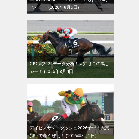
じゃー！
2026年8月5日
CBC賞2026データ分析！大穴はこの馬じ
ゃー！
2026年8月4日
アイビスサマーダッシュ2026予想！大穴
狙いで逝くぜぇ！
2026年8月2日