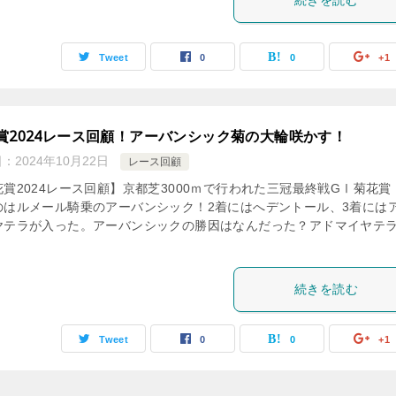
Tweet
0
0
+1
賞2024レース回顧！アーバンシック菊の大輪咲かす！
日：
2024年10月22日
レース回顧
花賞2024レース回顧】京都芝3000ｍで行われた三冠最終戦GⅠ菊花賞
のはルメール騎乗のアーバンシック！2着にはへデントール、3着には
ヤテラが入った。アーバンシックの勝因はなんだった？アドマイヤテ
続きを読む
Tweet
0
0
+1