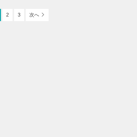
2
3
次へ