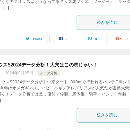
どうなの？オッズはどうなってる？人気馬ソシエ（ソージー）、ルッ
 […]
続きを読む
Tweet
0
0
+1
ウスS2024データ分析！大穴はこの馬じゃい！
日：
2024年9月25日
データ分析
ウスS2024データ分析】中京ダート1900ｍで行われるハンデGⅢシ
！今年はオメガギネス、ハピ、ハギノアレグリアスが人気だが当然大穴
逝く！データ分析では差し優勢？枠順・馬体重・騎手・ハンデ・年齢
]
続きを読む