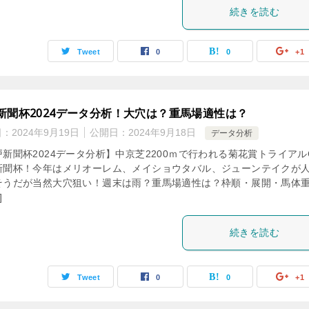
続きを読む
Tweet
0
0
+1
新聞杯2024データ分析！大穴は？重馬場適性は？
日：
2024年9月19日
公開日：
2024年9月18日
データ分析
戸新聞杯2024データ分析】中京芝2200ｍで行われる菊花賞トライアル
新聞杯！今年はメリオーレム、メイショウタバル、ジューンテイクが
そうだが当然大穴狙い！週末は雨？重馬場適性は？枠順・展開・馬体
]
続きを読む
Tweet
0
0
+1