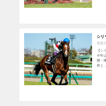
シリ
更新
【シ
今年
開・
前 […