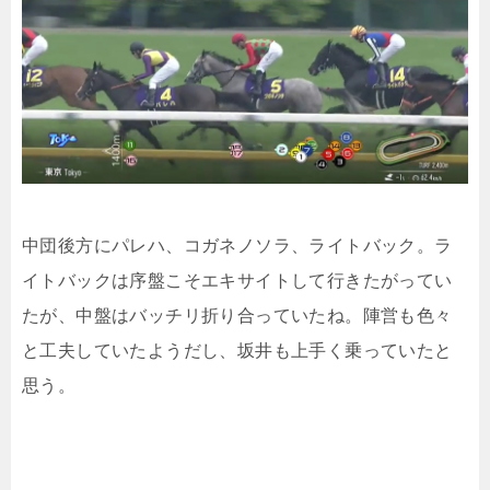
中団後方にパレハ、コガネノソラ、ライトバック。ラ
イトバックは序盤こそエキサイトして行きたがってい
たが、中盤はバッチリ折り合っていたね。陣営も色々
と工夫していたようだし、坂井も上手く乗っていたと
思う。