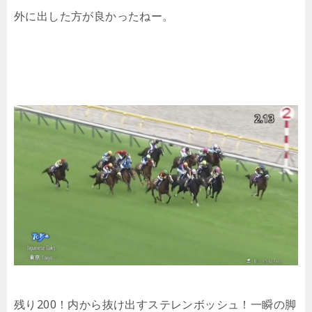
外に出した方が良かったねー。
残り200！内から抜け出すステレンボッシュ！一瞬の脚