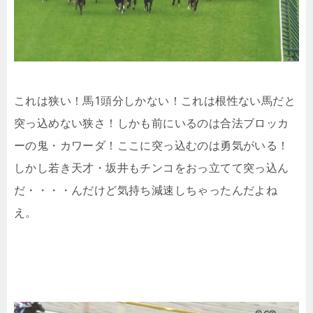
これは狭い！馬1頭分しかない！これは根性ない馬だと
突っ込めない狭さ！しかも前にいるのは合法ブロッカ
ーの鬼・カワーダ！ここに突っ込むのは勇気がいる！
しかし若き天才・坂井もチンコをおっ立てて突っ込ん
だ・・・・んだけど気持ち減速しちゃったんだよね
え。