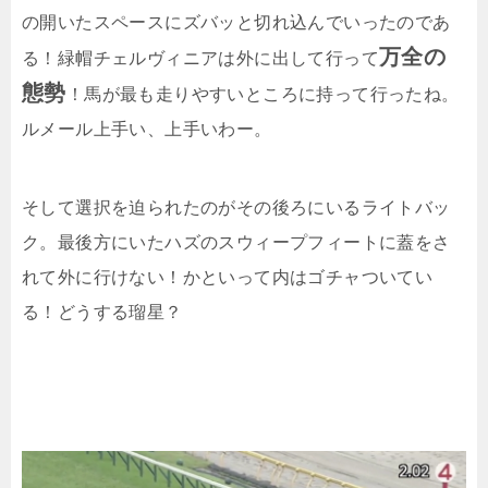
の開いたスペースにズバッと切れ込んでいったのであ
万全の
る！緑帽チェルヴィニアは外に出して行って
態勢
！馬が最も走りやすいところに持って行ったね。
ルメール上手い、上手いわー。
そして選択を迫られたのがその後ろにいるライトバッ
ク。最後方にいたハズのスウィープフィートに蓋をさ
れて外に行けない！かといって内はゴチャついてい
る！どうする瑠星？