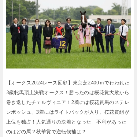
【オークス2024レース回顧】東京芝2400ｍで行われた
3歳牝馬頂上決戦オークス！勝ったのは桜花賞大敗から
巻き返したチェルヴィニア！2着には桜花賞馬のステレ
ンボッシュ、3着にはライトバックが入り、桜花賞組が
上位を独占！人気通りの決着となった。不利があった
のはどの馬？秋華賞で逆転候補は？