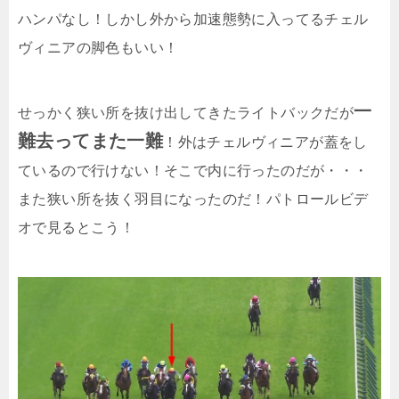
ハンパなし！しかし外から加速態勢に入ってるチェル
ヴィニアの脚色もいい！
一
せっかく狭い所を抜け出してきたライトバックだが
難去ってまた一難
！外はチェルヴィニアが蓋をし
ているので行けない！そこで内に行ったのだが・・・
また狭い所を抜く羽目になったのだ！パトロールビデ
オで見るとこう！