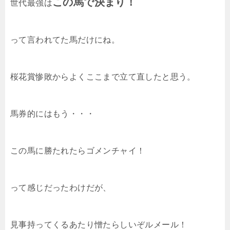
この馬で決まり！
世代最強は
って言われてた馬だけにね。
桜花賞惨敗からよくここまで立て直したと思う。
馬券的にはもう・・・
この馬に勝たれたらゴメンチャイ！
って感じだったわけだが、
見事持ってくるあたり憎たらしいぞルメール！