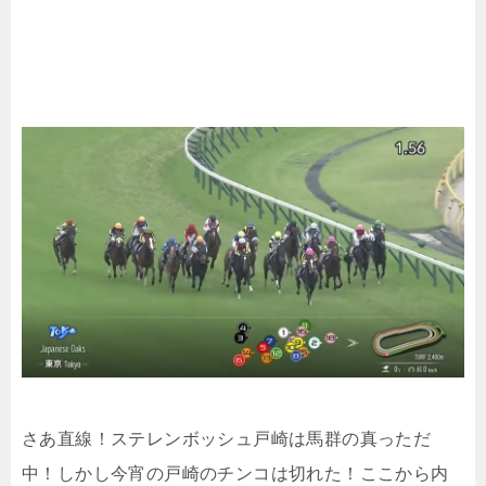
さあ直線！ステレンボッシュ戸崎は馬群の真っただ
中！しかし今宵の戸崎のチンコは切れた！ここから内