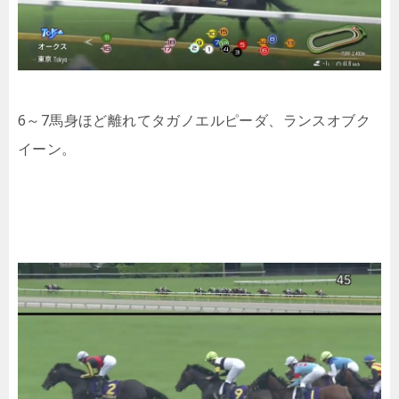
6～7馬身ほど離れてタガノエルピーダ、ランスオブク
イーン。