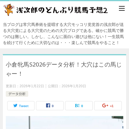
当ブログは常穴馬券術を提唱する大穴モッコリ党党首の浅次郎が送
る大穴党による大穴党のための大穴ブログである。確かに競馬で勝
つのは難しい。しかし、こんなに面白い遊びは他にない！一生競馬
を続けて行くために大切なのは・・・楽しんで競馬をやること！
小倉牝馬S2026データ分析！大穴はこの馬じ
ゃー！
更新日：
2026年1月22日
公開日：
2026年1月20日
データ分析
Tweet
0
0
+1