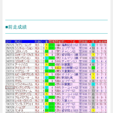
■前走成績