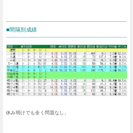
■間隔別成績
休み明けでも全く問題なし。