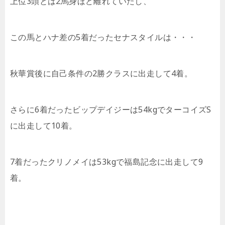
上位3頭とは2馬身ほど離れていたし、
この馬とハナ差の5着だったセナスタイルは・・・
秋華賞後に自己条件の2勝クラスに出走して4着。
さらに6着だったビップデイジーは54kgでターコイズS
に出走して10着。
7着だったクリノメイは53kgで福島記念に出走して9
着。