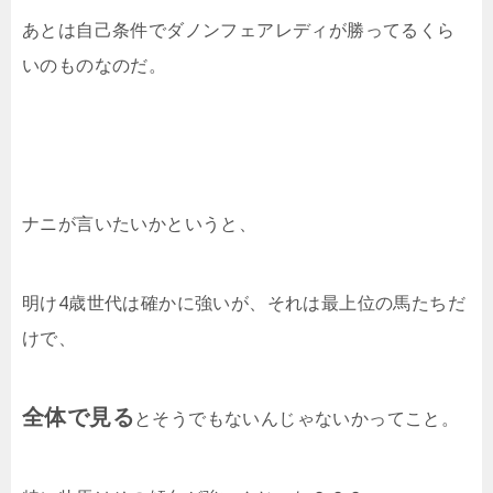
あとは自己条件でダノンフェアレディが勝ってるくら
いのものなのだ。
ナニが言いたいかというと、
明け4歳世代は確かに強いが、それは最上位の馬たちだ
けで、
全体で見る
とそうでもないんじゃないかってこと。