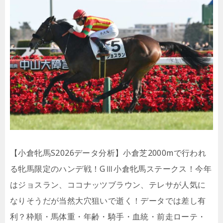
【小倉牝馬S2026データ分析】小倉芝2000mで行われ
る牝馬限定のハンデ戦！GⅢ小倉牝馬ステークス！今年
はジョスラン、ココナッツブラウン、テレサが人気に
なりそうだが当然大穴狙いで逝く！データでは差し有
利？枠順・馬体重・年齢・騎手・血統・前走ローテ・