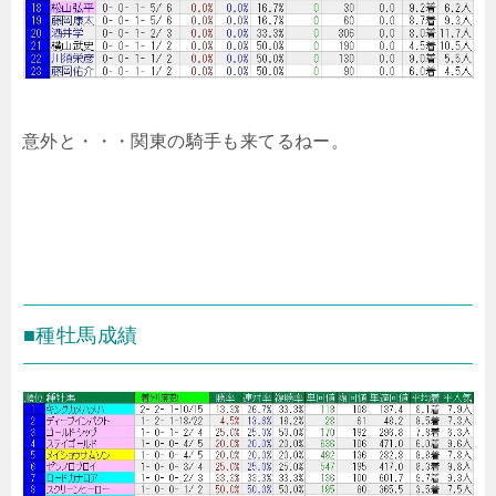
意外と・・・関東の騎手も来てるねー。
■種牡馬成績