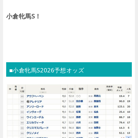
小倉牝馬S！
■小倉牝馬S2026予想オッズ