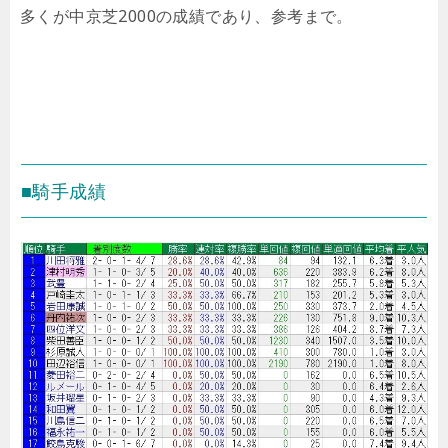
多くが中京芝2000の成績であり、参考まで。
■騎手成績