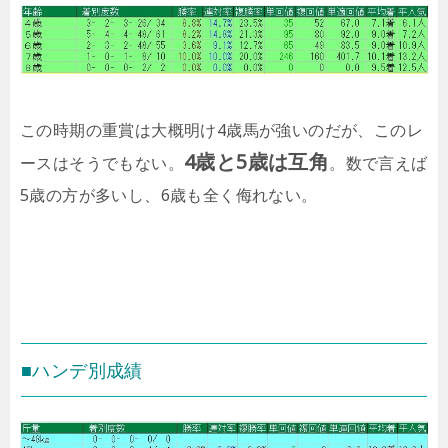
この時期の重賞は大概明け4歳馬が強いのだが、このレ
4歳と5歳は互角
ースはそうでもない。
。数で言えば
5歳の方が多いし、6歳も全く侮れない。
■ハンデ別成績