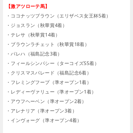
【激アツローテ馬】
・ココナッツブラウン（エリザベス女王杯5着）
・ジョスラン（秋華賞4着）
・テレサ（秋華賞14着）
・ブラウンラチェット（秋華賞18着）
・パレハ（福島記念3着）
・フィールシンパシー（ターコイズS5着）
・クリスマスパレード（福島記念6着）
・フレミングフープ（準オープン1着）
・レディーヴァリュー（準オープン1着）
・アウフヘーベン（準オープン2着）
・アレナリア（準オープン3着）
・インヴォーグ（準オープン4着）