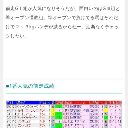
前走GⅠ組が人気になりそうだが、面白いのはGⅢ組と
準オープン惜敗組。準オープンで負けてる馬はそれだ
けで２～３kgハンデが減るからねー。油断なくチェッ
クしたい。
■1番人気の前走成績