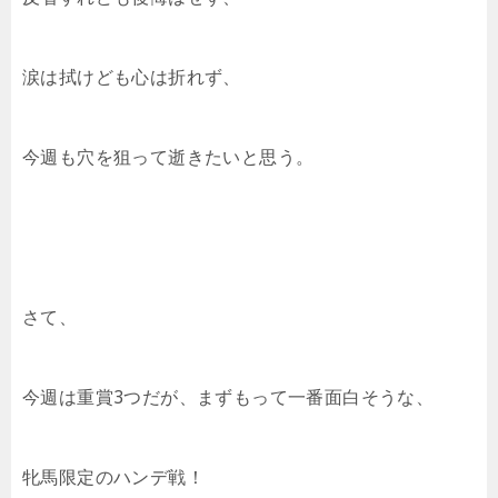
涙は拭けども心は折れず、
今週も穴を狙って逝きたいと思う。
さて、
今週は重賞3つだが、まずもって一番面白そうな、
牝馬限定のハンデ戦！