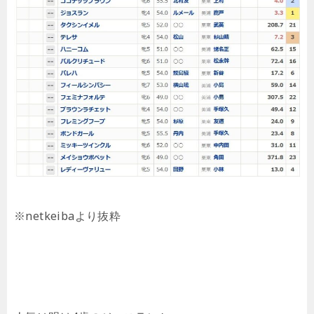
※netkeibaより抜粋