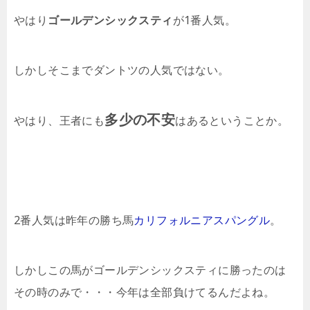
やはり
ゴールデンシックスティ
が1番人気。
しかしそこまでダントツの人気ではない。
多少の不安
やはり、王者にも
はあるということか。
2番人気は昨年の勝ち馬
カリフォルニアスパングル
。
しかしこの馬がゴールデンシックスティに勝ったのは
その時のみで・・・今年は全部負けてるんだよね。