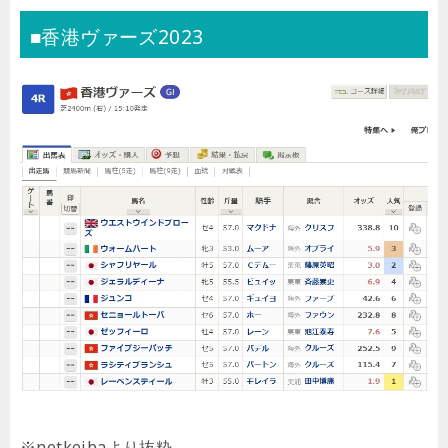
■香港ヴァーズ2023
※netkeibaより抜粋