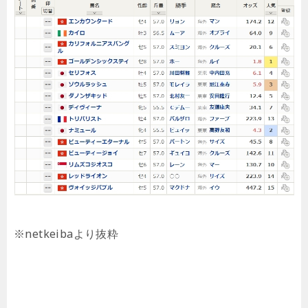
※netkeibaより抜粋