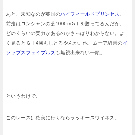
あと、未知なのが英国の
ハイフィールドプリンセス
。
前走はロンシャンの芝1000ｍGⅠを勝ってるんだが、
どのくらいの実力があるのかさっぱりわからない。よ
く見るとＧⅠ4勝もしとるやんか。他、ムーア騎乗の
イ
ソップスフェイブルズ
も無視出来ない一頭。
というわけで、
このレースは確実に行くならラッキースワイネス。