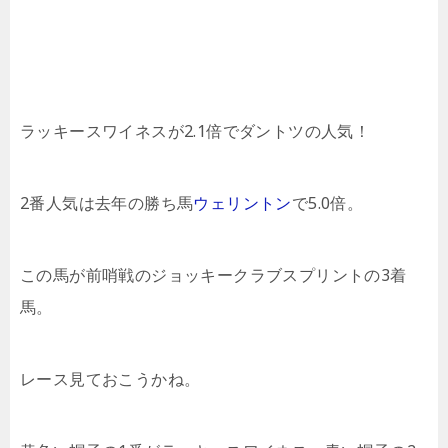
ラッキースワイネスが2.1倍でダントツの人気！
2番人気は去年の勝ち馬
ウェリントン
で5.0倍。
この馬が前哨戦のジョッキークラブスプリントの3着
馬。
レース見ておこうかね。