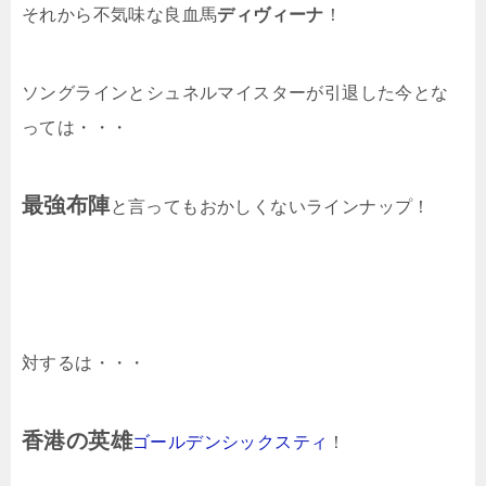
それから不気味な良血馬
ディヴィーナ
！
ソングラインとシュネルマイスターが引退した今とな
っては・・・
最強布陣
と言ってもおかしくないラインナップ！
対するは・・・
香港の英雄
ゴールデンシックスティ
！