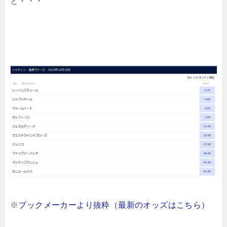
と・・・
※
ブックメーカーより抜粋（最新のオッズはこちら）