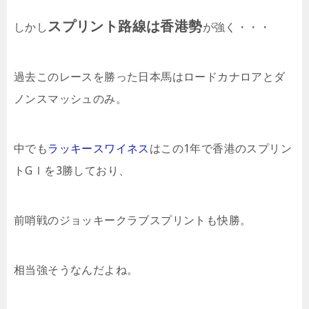
スプリント路線は香港勢
しかし
が強く・・・
過去このレースを勝った日本馬はロードカナロアとダ
ノンスマッシュのみ。
中でも
ラッキースワイネス
はこの1年で香港のスプリン
トGⅠを3勝しており、
前哨戦のジョッキークラブスプリントも快勝。
相当強そうなんだよね。