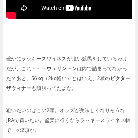
確かにラッキースワイネスが強い競馬をしているわけ
だが、これ・・・
ウェリントン
は内で詰まってなかっ
た？あと、56kg（2kg軽い）とはいえ、2着の
ビクター
ザウィナー
も頑張ってたよな。
狙いたいのはこの2頭。オッズが美味しくなりそうな
JRAで買いたい。堅実に行くならラッキースワイネス軸
でこの2頭か。