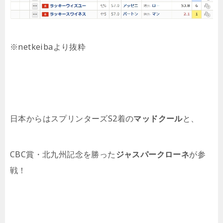
※netkeibaより抜粋
日本からはスプリンターズS2着の
マッドクール
と、
CBC賞・北九州記念を勝った
ジャスパークローネ
が参
戦！