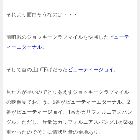
それより面白そうなのは・・・
前哨戦のジョッキークラブマイルを快勝した
ビューテ
ィーエターナル
。
そして首の上げ下げだった
ビューティージョイ
。
見た方が早いのでとりあえずジョッキークラブマイル
の映像見ておこう。5番が
ビューティーエターナル
。2
番が
ビューティージョイ
。1番がカリフォルニアスパン
グル。ただし、斤量はカリフォルニアスパングルが2kg
重かったのでそこに情状酌量の余地あり。