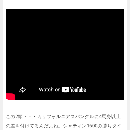
この2頭・・・カリフォルニアスパングルに4馬身以上
の差を付けてるんだよね。シャティン1600の勝ちタイ