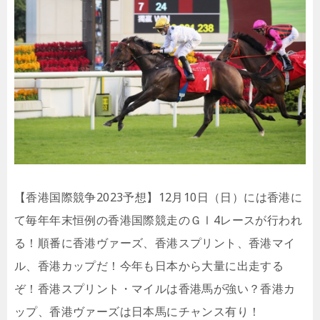
【香港国際競争2023予想】12月10日（日）には香港に
て毎年年末恒例の香港国際競走のＧⅠ4レースが行われ
る！順番に香港ヴァーズ、香港スプリント、香港マイ
ル、香港カップだ！今年も日本から大量に出走する
ぞ！香港スプリント・マイルは香港馬が強い？香港カ
ップ、香港ヴァーズは日本馬にチャンス有り！