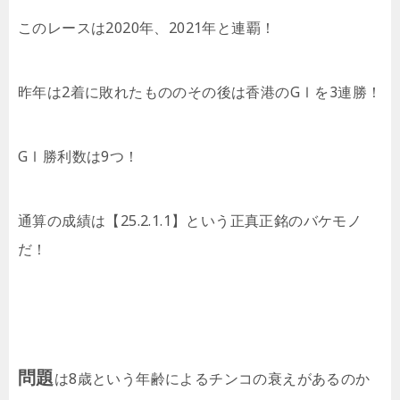
このレースは2020年、2021年と連覇！
昨年は2着に敗れたもののその後は香港のGⅠを3連勝！
GⅠ勝利数は9つ！
通算の成績は【25.2.1.1】という正真正銘のバケモノ
だ！
問題
は8歳という年齢によるチンコの衰えがあるのか