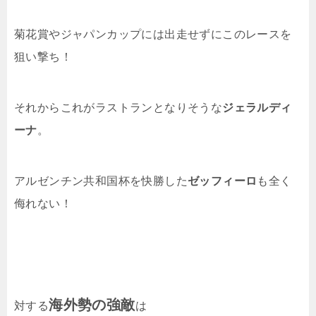
菊花賞やジャパンカップには出走せずにこのレースを
狙い撃ち！
それからこれがラストランとなりそうな
ジェラルディ
ーナ
。
アルゼンチン共和国杯を快勝した
ゼッフィーロ
も全く
侮れない！
海外勢の強敵
対する
は