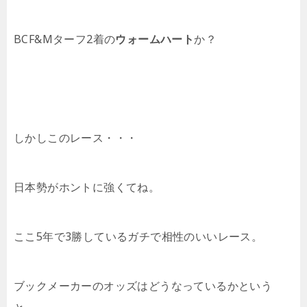
BCF&Mターフ2着の
ウォームハート
か？
しかしこのレース・・・
日本勢がホントに強くてね。
ここ5年で3勝しているガチで相性のいいレース。
ブックメーカーのオッズはどうなっているかという