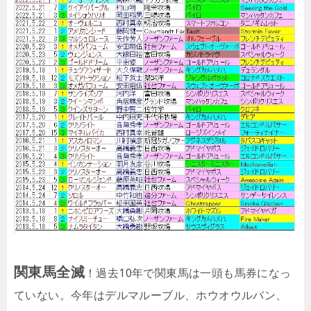
関東馬全滅
！過去10年で関東馬は一頭も馬券になっ
ていない。今年はデルマルーブル、ホウオウルバン、