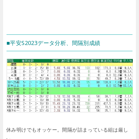
■平安S2023データ分析、間隔別成績
休み明けでもオッケー。間隔が詰まっている組は厳し