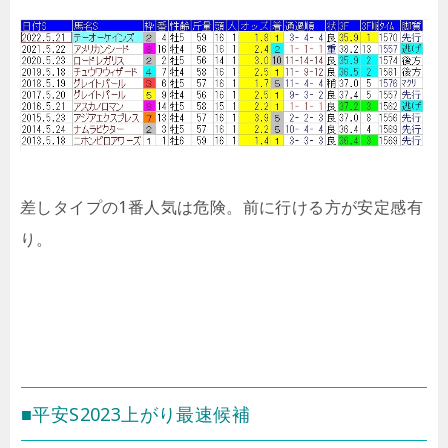
差しタイプの1番人気は危険。前に行ける方が安定感有
り。
■平安S2023上がり最速候補