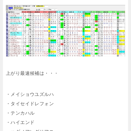
上がり最速候補は・・・
・メイショウユズルハ
・タイセイドレフォン
・テンカハル
・ハイエンド