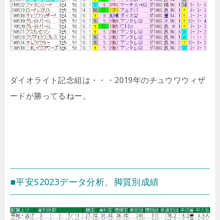
ダイオライト記念組は・・・2019年のチュウワウィザ
ードが勝ってるねー。
■平安S2023データ分析、脚質別成績