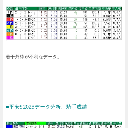
若干外枠が不利なデータ。
■平安S2023データ分析、騎手成績