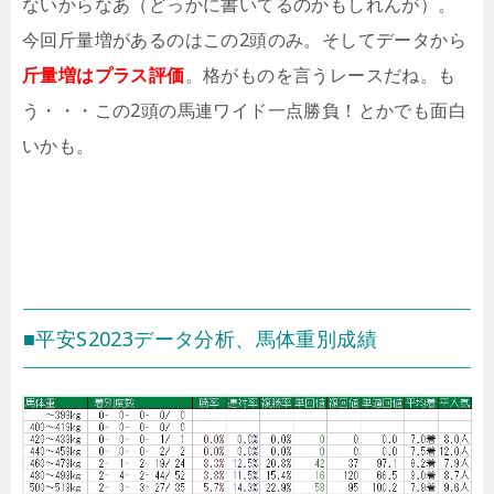
ないからなあ（どっかに書いてるのかもしれんが）。
今回斤量増があるのはこの2頭のみ。そしてデータから
斤量増はプラス評価
。格がものを言うレースだね。も
う・・・この2頭の馬連ワイド一点勝負！とかでも面白
いかも。
■平安S2023データ分析、馬体重別成績