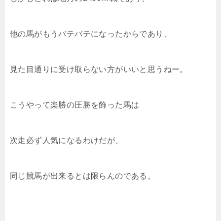
他の馬がもうバテバテになったからであり、
見た目通りに受け取らない方がいいと思うねー。
こうやって楽勝の圧勝を飾った馬は
次走必ず人気になるわけだが、
同じ競馬が出来るとは限らんのである。