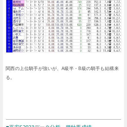
関西の上位騎手が強いが、A級半・B級の騎手も結構来
る。
■平安S2023データ分析、種牡馬成績