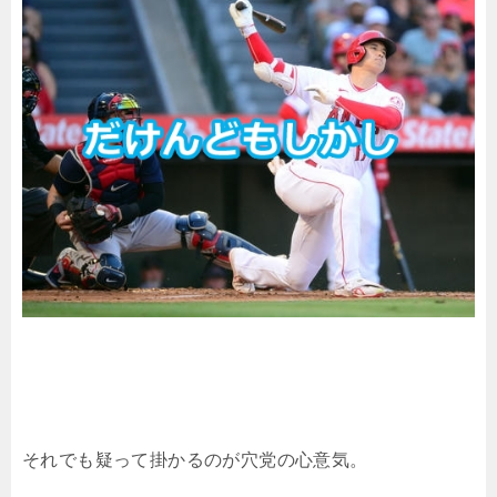
それでも疑って掛かるのが穴党の心意気。