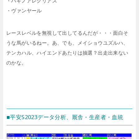
・ハギノアレグリアス
・ヴァンヤール
レースレベルを無視して出してるんだが・・・面白そ
うな馬がいるねー。あ、でも、メイショウユズルハ、
テンカハル、ハイエンドあたりは抽選？出走出来ない
のかな。
■平安S2023データ分析、厩舎・生産者・血統