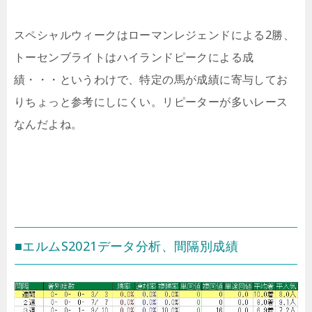
スペシャルウィークはローマンレジェンドによる2勝、
トーセンブライトはハイランドピークによる成
績・・・というわけで、特定の馬が成績に寄与してお
りちょっと参考にしにくい。リピーターが多いレース
なんだよね。
■エルムS2021データ分析、間隔別成績