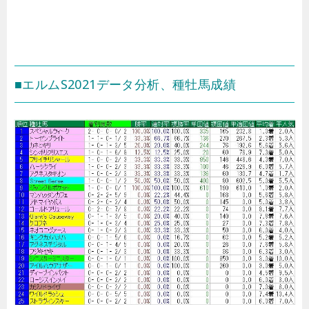
■エルムS2021データ分析、種牡馬成績