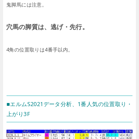
鬼脚馬には注意。
穴馬の脚質は、逃げ・先行。
4角の位置取りは4番手以内。
■エルムS2021データ分析、1番人気の位置取り・
上がり3F