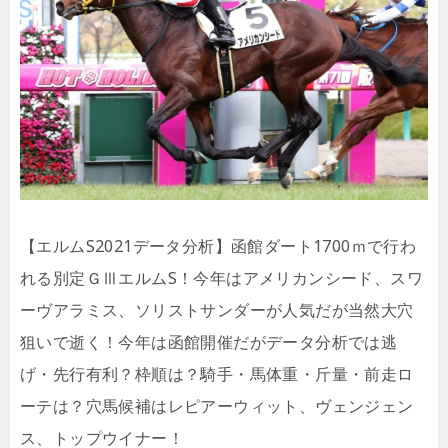
【エルムS2021データ分析】函館ダート1700ｍで行わ
れる別定ＧⅢエルムS！今年はアメリカンシード、スワ
ーヴアラミス、ソリストサンダーが人気だが当然大穴
狙いで逝く！今年は函館開催だがデータ分析では逃
げ・先行有利？枠順は？騎手・馬体重・斤量・前走ロ
ーテは？穴馬候補はレピアーウィット、ヴェンジェン
ス、トップウイナー！