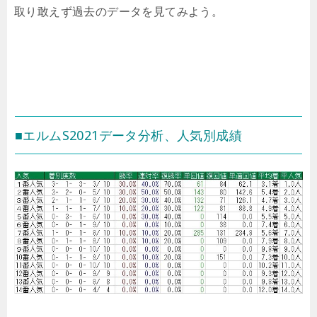
取り敢えず過去のデータを見てみよう。
■エルムS2021データ分析、人気別成績