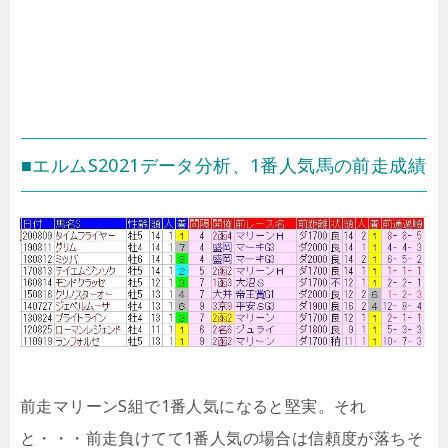
■エルムS2021データ分析、1番人気馬の前走成績
前走マリーンS組で1番人気になると堅実。それ
と・・・前走負けてて1番人気の場合は信頼度が落ちそ