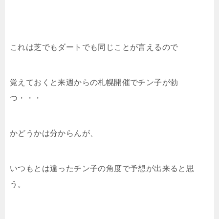
これは芝でもダートでも同じことが言えるので
覚えておくと来週からの札幌開催でチン子が勃
つ・・・
かどうかは分からんが、
いつもとは違ったチン子の角度で予想が出来ると思
う。