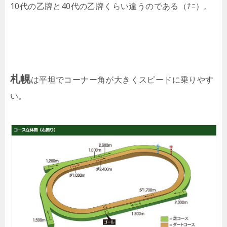
10代の乙牌と40代の乙牌くらい違うのである（ﾅﾆ）。
札幌
は平坦でコーナー角が大きくスピードに乗りやす
い。