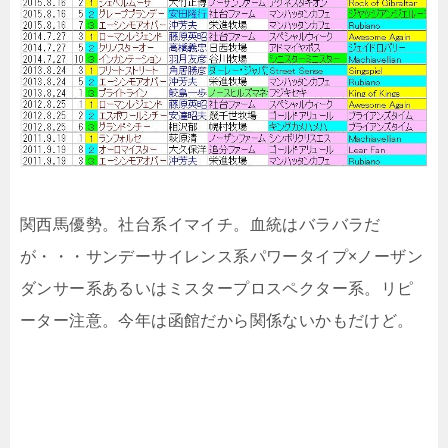
関西馬優勢。社台系イマイチ。血統はバラバラだ
が・・・サンデーサイレンス系パワータイプ×ノーザン
ダンサー系あるいはミスタープロスペクター系。リピ
ーター注意。今年は函館だから関係ないかもだけど。