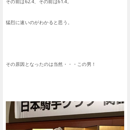
その前は62.4、その前は61.4。
猛烈に速いのがわかると思う。
その原因となったのは当然・・・この男！