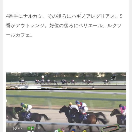
4番手にナルカミ。その後ろにハギノアレグリアス、9
番がアウトレンジ。好位の後ろにペリエール、ルクソ
ールカフェ。