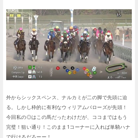
外からシックスペンス、ナルカミが二の脚で先頭に迫
る。しかし枠的に有利なウィリアムバローズが先頭！
今回私の◎はこの馬だったわけだが、ココまではもう
完璧！狙い通り！このまま1コーナーに入れば単騎ハナ
で行けるだろーー！