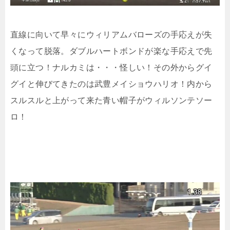
直線に向いて早々にウィリアムバローズの手応えが失
くなって脱落。ダブルハートボンドが楽な手応えで先
頭に立つ！ナルカミは・・・怪しい！その外からグイ
グイと伸びてきたのは武豊メイショウハリオ！内から
スルスルと上がって来た青い帽子がウィルソンテソー
ロ！