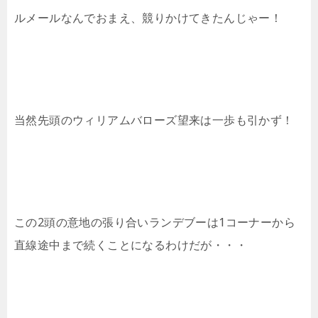
ルメールなんでおまえ、競りかけてきたんじゃー！
当然先頭のウィリアムバローズ望来は一歩も引かず！
この2頭の意地の張り合いランデブーは1コーナーから
直線途中まで続くことになるわけだが・・・