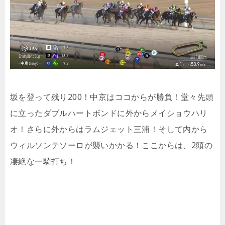
坂を登って残り200！中京はココからが勝負！堂々先頭
に立ったダブルハートボンドに外からメイショウハリ
オ！さらに外からはラムジェット三浦！そして内から
ウィルソンテソーロが襲いかかる！ここからは、2頭の
凄絶な一騎打ち！