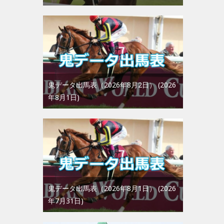
鬼データ出馬表（2026年8月2日）
2026
年8月1日
鬼データ出馬表（2026年8月1日）
2026
年7月31日