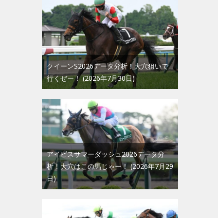
クイーンS2026データ分析！大穴狙いで
行くぜー！
2026年7月30日
アイビスサマーダッシュ2026データ分
析！大穴はこの馬じゃー！
2026年7月29
日