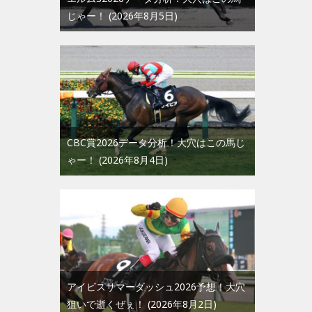
じゃー！
2026年8月5日
CBC賞2026データ分析！大穴はこの馬じ
ゃー！
2026年8月4日
アイビスサマーダッシュ2026予想！大穴
狙いで逝くぜぇ！
2026年8月2日