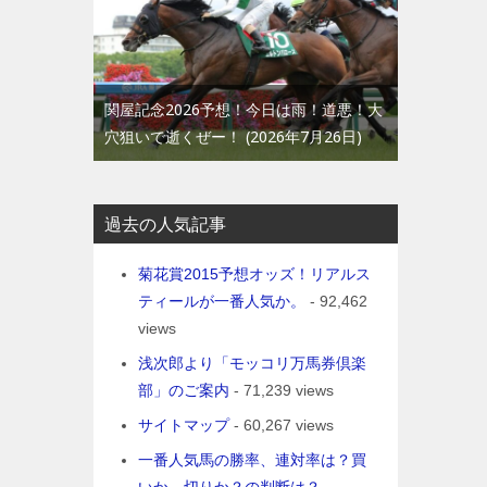
関屋記念2026予想！今日は雨！道悪！大
穴狙いで逝くぜー！
2026年7月26日
過去の人気記事
菊花賞2015予想オッズ！リアルス
ティールが一番人気か。
- 92,462
views
浅次郎より「モッコリ万馬券倶楽
部」のご案内
- 71,239 views
サイトマップ
- 60,267 views
一番人気馬の勝率、連対率は？買
いか、切りか？の判断は？
-