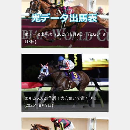
鬼データ出馬表（2026年8月9日）
2026年8
月8日
エルムS2026予想！大穴狙いで逝くぜぇ！
2026年8月8日