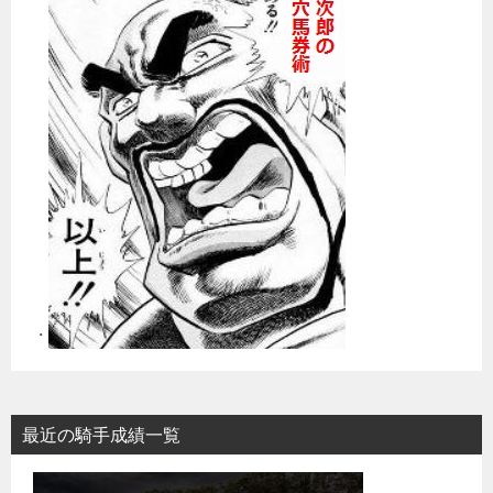
・
最近の騎手成績一覧