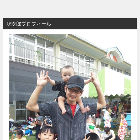
浅次郎プロフィール