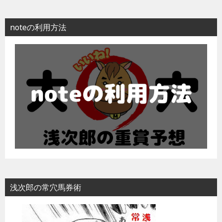
noteの利用方法
浅次郎の常穴馬券術