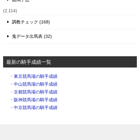
(2,114)
調教チェック (168)
鬼データ出馬表 (32)
最新の騎手成績一覧
・
東京競馬場の騎手成績
・
中山競馬場の騎手成績
・
京都競馬場の騎手成績
・
阪神競馬場の騎手成績
・
中京競馬場の騎手成績
シェア
万馬券倶楽部
お問合わせ
TOPへ
© 2026 浅次郎のどんぶり競馬2