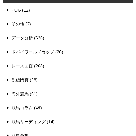
POG (12)
その他 (2)
データ分析 (626)
ドバイワールドカップ (26)
レース回顧 (268)
凱旋門賞 (28)
海外競馬 (61)
競馬コラム (49)
競馬リーディング (14)
競馬予想