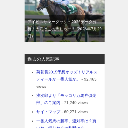
アイビスサマーダッシュ2026データ分
析！大穴はこの馬じゃー！
2026年7月29
日
過去の人気記事
菊花賞2015予想オッズ！リアルス
ティールが一番人気か。
- 92,463
views
浅次郎より「モッコリ万馬券倶楽
部」のご案内
- 71,240 views
サイトマップ
- 60,271 views
一番人気馬の勝率、連対率は？買
いか、切りか？の判断は？
-