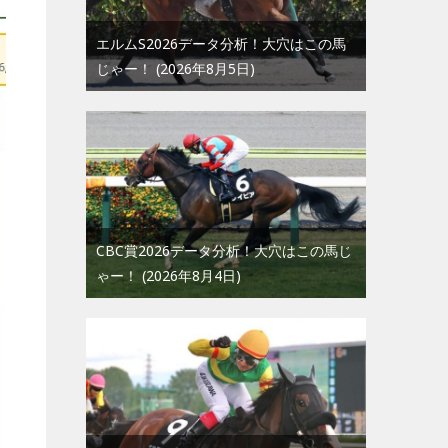
エルムS2026データ分析！大穴はこの馬
じゃー！
2026年8月5日
CBC賞2026データ分析！大穴はこの馬じ
ゃー！
2026年8月4日