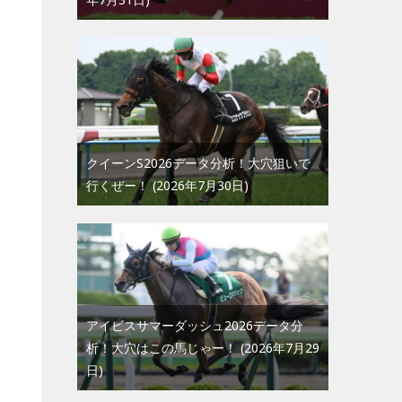
クイーンS2026データ分析！大穴狙いで
行くぜー！
2026年7月30日
アイビスサマーダッシュ2026データ分
析！大穴はこの馬じゃー！
2026年7月29
日