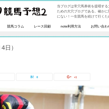
当ブログは常穴馬券術を提唱する
ための大穴ブログである。確かに
にない！一生競馬を続けて行くた
競馬コラム
レース回顧
note利用方法
お問い合わ
14日）
0
0
+1