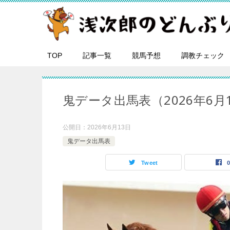
TOP
記事一覧
競馬予想
調教チェック
鬼データ出馬表（2026年6月
公開日：
2026年6月13日
鬼データ出馬表
Tweet