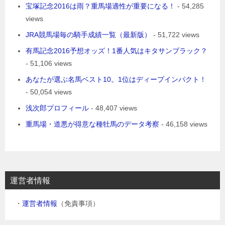
宝塚記念2016は雨？重馬場適性が重要になる！
- 54,285
views
JRA競馬場毎の騎手成績一覧（最新版）
- 51,722 views
有馬記念2016予想オッズ！1番人気はキタサンブラック？
- 51,106 views
あなたが選ぶ名馬ベスト10。1位はディープインパクト！
- 50,054 views
浅次郎プロフィール
- 48,407 views
重馬場・道悪が得意な種牡馬のデータ考察
- 46,158 views
運営者情報
・
運営者情報
（免責事項）