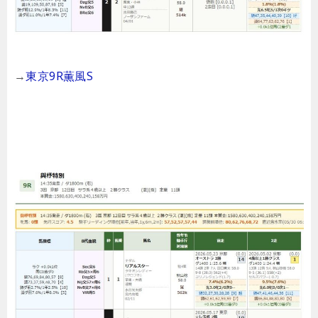
→
東京9R薫風S