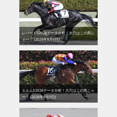
レパードS2026データ分析！大穴はこの馬じ
ゃー！
2026年8月6日
エルムS2026データ分析！大穴はこの馬じゃ
ー！
2026年8月5日