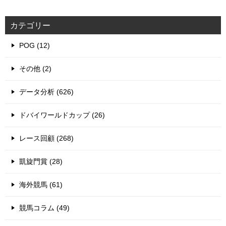
カテゴリー
POG (12)
その他 (2)
データ分析 (626)
ドバイワールドカップ (26)
レース回顧 (268)
凱旋門賞 (28)
海外競馬 (61)
競馬コラム (49)