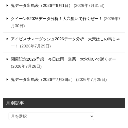
鬼データ出馬表（2026年8月1日）
2026年7月31日
クイーンS2026データ分析！大穴狙いで行くぜー！
2026年7
月30日
アイビスサマーダッシュ2026データ分析！大穴はこの馬じゃ
ー！
2026年7月29日
関屋記念2026予想！今日は雨！道悪！大穴狙いで逝くぜー！
2026年7月26日
鬼データ出馬表（2026年7月26日）
2026年7月25日
月別記事