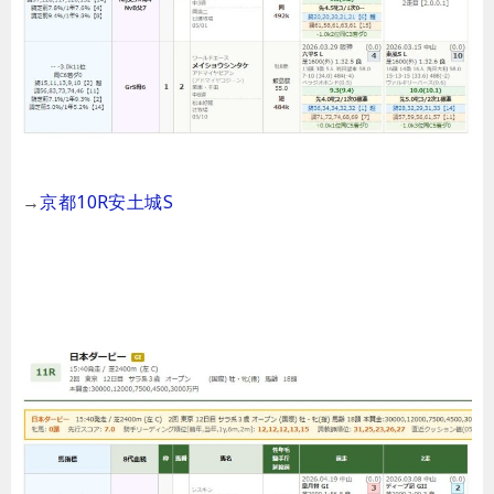
→
京都10R安土城S