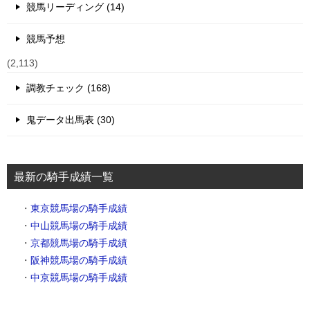
競馬リーディング (14)
競馬予想
(2,113)
調教チェック (168)
鬼データ出馬表 (30)
最新の騎手成績一覧
・
東京競馬場の騎手成績
・
中山競馬場の騎手成績
・
京都競馬場の騎手成績
・
阪神競馬場の騎手成績
・
中京競馬場の騎手成績