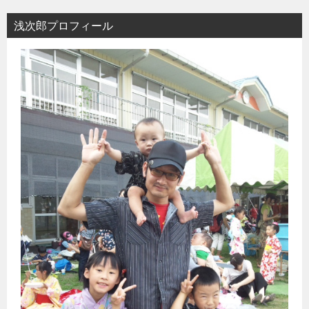
浅次郎プロフィール