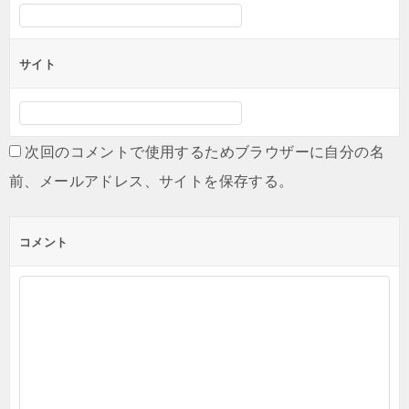
サイト
次回のコメントで使用するためブラウザーに自分の名
前、メールアドレス、サイトを保存する。
コメント