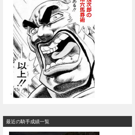
・
最近の騎手成績一覧