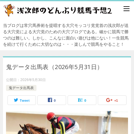
当ブログは常穴馬券術を提唱する大穴モッコリ党党首の浅次郎が送
る大穴党による大穴党のための大穴ブログである。確かに競馬で勝
つのは難しい。しかし、こんなに面白い遊びは他にない！一生競馬
を続けて行くために大切なのは・・・楽しんで競馬をやること！
鬼データ出馬表（2026年5月31日）
公開日：
2026年5月30日
鬼データ出馬表
Tweet
0
0
+1