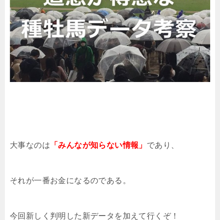
大事なのは
「みんなが知らない情報」
であり、
それが一番お金になるのである。
今回新しく判明した新データを加えて行くぞ！