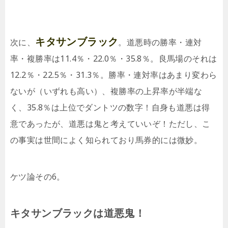
キタサンブラック
次に、
。道悪時の勝率・連対
率・複勝率は11.4％・22.0％・35.8％。良馬場のそれは
12.2％・22.5％・31.3％。勝率・連対率はあまり変わら
ないが（いずれも高い）、複勝率の上昇率が半端な
く、35.8％は上位でダントツの数字！自身も道悪は得
意であったが、道悪は鬼と考えていいぞ！ただし、こ
の事実は世間によく知られており馬券的には微妙。
ケツ論その6。
キタサンブラックは道悪鬼！