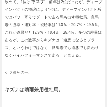
キズナ
改めて、1位は
。前年は2位だったが、ディープ
インパクトの禅譲により1位に。ディープインパクト系
ではパワー寄りでダートで走る馬も出す種牡馬。良馬
場の勝率・連対率・複勝率は11.0％・20.7％・29.6％。
これが道悪だと12.9％・19.4％・28.4％。多少の差異は
あるが、この数字からキズナは「道悪になるとプラ
ス」というわけではなく「良馬場でも道悪でも変わり
なくハイパフォーマンスで走る」と言える。
ケツ論その一。
キズナは晴雨兼用種牡馬。