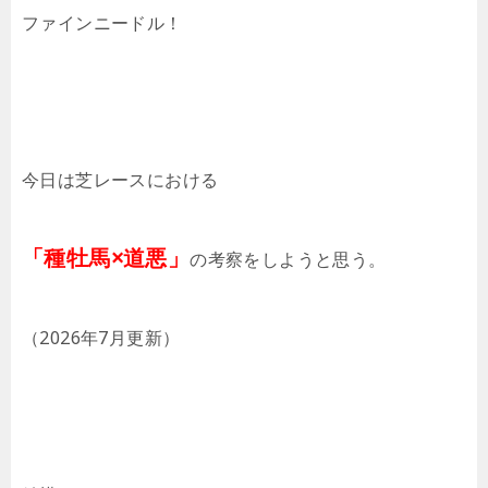
ファインニードル！
今日は芝レースにおける
「種牡馬×道悪」
の考察をしようと思う。
（2026年7月更新）