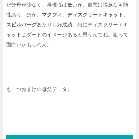
だ分母が少なく、再現性は低いが、道悪は得意な可能
性あり。ほか、
マクフィ
、
ディスクリートキャット
、
スピルバーグ
あたりも好成績。特にディスクリートキ
ャットはダートのイメージあると思うんでね。狙って
面白いかもしれん。
も一つおまけの母父データ。