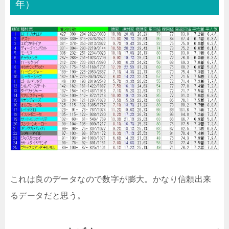
年）
これは良のデータなので数字が膨大。かなり信頼出来
るデータだと思う。