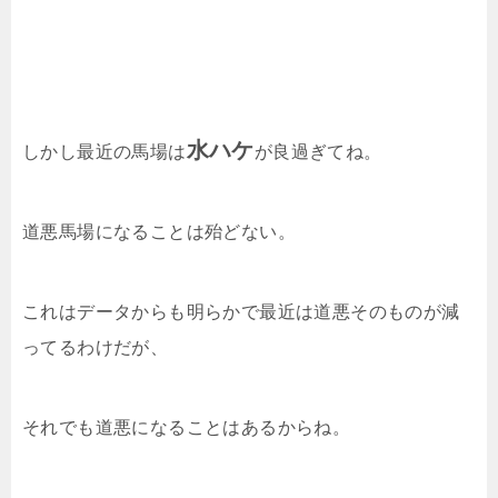
水ハケ
しかし最近の馬場は
が良過ぎてね。
道悪馬場になることは殆どない。
これはデータからも明らかで最近は道悪そのものが減
ってるわけだが、
それでも道悪になることはあるからね。