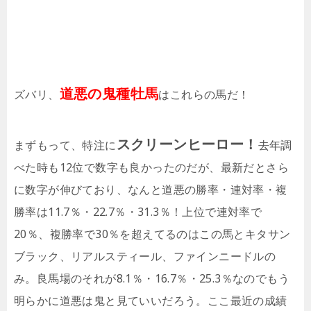
道悪の鬼種牡馬
ズバリ、
はこれらの馬だ！
スクリーンヒーロー！
まずもって、特注に
去年調
べた時も12位で数字も良かったのだが、最新だとさら
に数字が伸びており、なんと道悪の勝率・連対率・複
勝率は11.7％・22.7％・31.3％！上位で連対率で
20％、複勝率で30％を超えてるのはこの馬とキタサン
ブラック、リアルスティール、ファインニードルの
み。良馬場のそれが8.1％・16.7％・25.3％なのでもう
明らかに道悪は鬼と見ていいだろう。ここ最近の成績