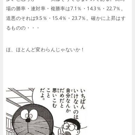
場の勝率・連対率・複勝率は7.1％・14.3％・22.7％。
道悪のそれは9.5％・15.4％・23.7％。確かに上昇はす
るものの・・・
ほ、ほとんど変わらんじゃないか！