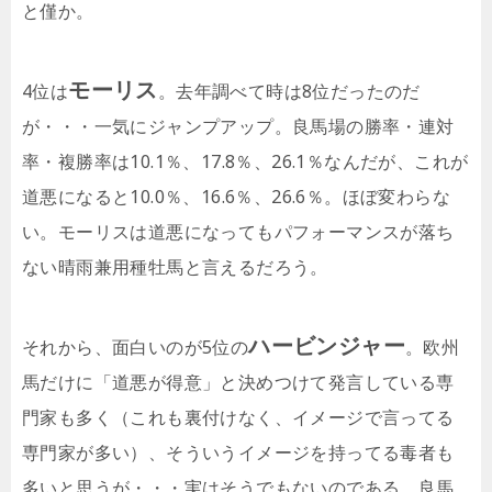
と僅か。
モーリス
4位は
。去年調べて時は8位だったのだ
が・・・一気にジャンプアップ。良馬場の勝率・連対
率・複勝率は10.1％、17.8％、26.1％なんだが、これが
道悪になると10.0％、16.6％、26.6％。ほぼ変わらな
い。モーリスは道悪になってもパフォーマンスが落ち
ない晴雨兼用種牡馬と言えるだろう。
ハービンジャー
それから、面白いのが5位の
。欧州
馬だけに「道悪が得意」と決めつけて発言している専
門家も多く（これも裏付けなく、イメージで言ってる
専門家が多い）、そういうイメージを持ってる毒者も
多いと思うが・・・実はそうでもないのである。良馬