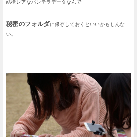
結構レアなパンテラデータなんで
秘密のフォルダ
に保存しておくといいかもしんな
い。